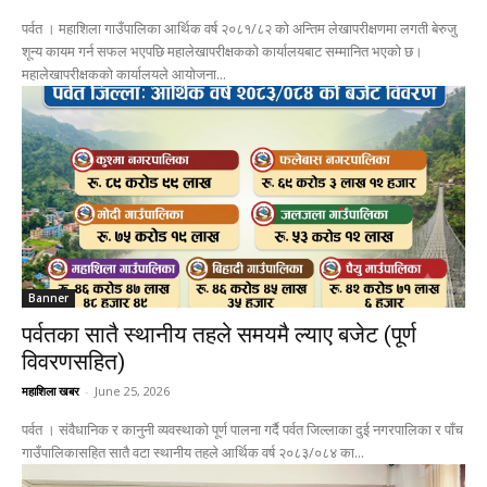
पर्वत । महाशिला गाउँपालिका आर्थिक वर्ष २०८१/८२ को अन्तिम लेखापरीक्षणमा लगती बेरुजु
शून्य कायम गर्न सफल भएपछि महालेखापरीक्षकको कार्यालयबाट सम्मानित भएको छ।
महालेखापरीक्षकको कार्यालयले आयोजना...
Banner
पर्वतका सातै स्थानीय तहले समयमै ल्याए बजेट (पूर्ण
विवरणसहित)
महाशिला खबर
-
June 25, 2026
पर्वत । संवैधानिक र कानुनी व्यवस्थाको पूर्ण पालना गर्दै पर्वत जिल्लाका दुई नगरपालिका र पाँच
गाउँपालिकासहित सातै वटा स्थानीय तहले आर्थिक वर्ष २०८३/०८४ का...