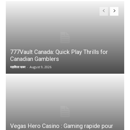
777Vault Canada: Quick Play Thrills for
Canadian Gamblers
महाशिला खबर
-
August 9, 2026
Vegas Hero Casino : Gaming rapide pour