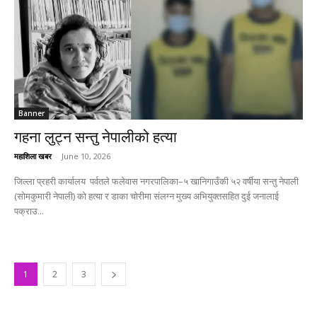
Banner
गहना लुट्न सन्तु नेपालीको हत्या
महाशिला खबर
-
June 10, 2026
जिल्ला प्रहरी कार्यालय पर्वतले फलेवास नगरपालिका–५ खानिगाउँकी ५२ वर्षीया सन्तु नेपाली
(सोमकुमारी नेपाली) को हत्या र डाका चोरीमा संलग्न मुख्य अभियुक्तसहित दुई जनालाई
पक्राउ...
1
2
3