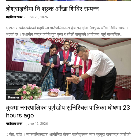
होश्राङ्दीमा निःशुल्क आँखा शिविर सम्पन्न
महाशिला खबर
-
June 20, 2026
६ असार, पर्वत-पर्वतको महाशिला गाउँपालिका–१ होश्राङ्दीमा निःशुल्क आँखा शिविर सम्पन्न
भएको छ । स्थानीय चन्द्र ज्योति युवा पुन्ज र रंगेली समूहको आयोजना, सूर्य माध्यमिक...
Banner
कुश्मा नगरपालिका पूर्णखोप सुनिश्चित पालिका घोषणा 23
hours ago
महाशिला खबर
-
June 12, 2026
८ जेठ, पर्वत । नगरपालिकाद्वारा आयोजित घोषणा कार्यक्रममा नगर प्रमुख रामचन्द्र जोशीको