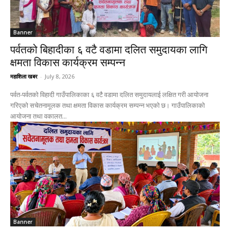
Banner
पर्वतको बिहादीका ६ वटै वडामा दलित समुदायका लागि
क्षमता विकास कार्यक्रम सम्पन्न
महाशिला खबर
-
July 8, 2026
पर्वत-पर्वतको विहादी गाउँपालिकाका ६ वटै वडामा दलित समुदायलाई लक्षित गरी आयोजना
गरिएको सचेतनामूलक तथा क्षमता विकास कार्यक्रम सम्पन्न भएको छ। गाउँपालिकाको
आयोजना तथा वकालत...
Banner