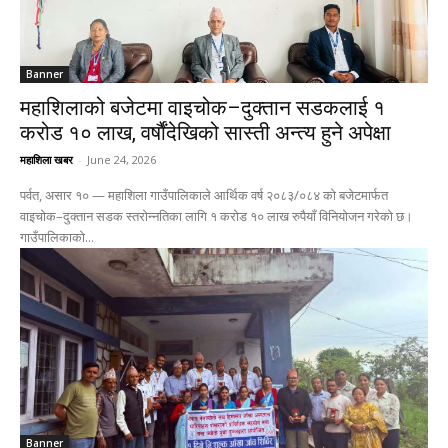
Banner
महाशिलाको बजेटमा वाइचोक–दुक्तान सडकलाई १
करोड १० लाख, वर्षौंदेखिको सास्ती अन्त्य हुने अपेक्षा
महाशिला खबर
-
June 24, 2026
पर्वत, असार १० — महाशिला गाउँपालिकाले आर्थिक वर्ष २०८३/०८४ को बजेटमार्फत
वाइचोक–दुक्तान सडक स्तरोन्नतिका लागि १ करोड १० लाख रुपैयाँ विनियोजन गरेको छ।
गाउँपालिकाको...
Banner