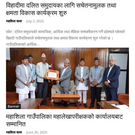
विहादीमा दलित समुदायका लागि सचेतनामुलक तथा
क्षमता विकास कार्यक्रम शुरु
महाशिला खबर
-
July 2, 2026
पर्वत : दलित समुदायको सामाजिक, आर्थिक तथा शैक्षिक सशक्तीकरण गर्ने उद्देश्यले पर्वतको
बिहादी गाउँपालिकाले सचेतनामूलक तथा क्षमता विकास कार्यक्रम सुरु गरेको छ ।
गाउँपालिकाको आर्थिक...
Banner
महाशिला गाउँपालिका महालेखापरीक्षकको कार्यालयबाट
सम्मानित
महाशिला खबर
-
June 30, 2026