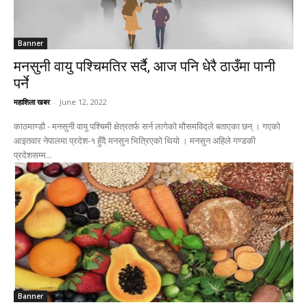
Banner
मनसुनी वायु पश्चिमतिर सर्दै, आज पनि धेरै ठाउँमा पानी
पर्ने
महाशिला खबर
-
June 12, 2022
काठमाण्डाै - मनसुनी वायु पश्चिमी क्षेत्रतर्फ सर्न लागेको मौसमविद्ले बताएका छन् । गएको
आइतवार नेपालमा प्रदेश-१ हुँदै मनसुन भित्रिएको थियो । मनसुन अहिले गण्डकी
प्रदेशसम्म...
Banner