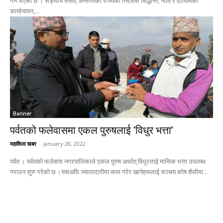
गर्ने भएको छ । सङ्घीय संसद् अन्तर्गतको राज्यका निर्देशक सिद्धान्त, नीति र दायित्वको
कार्यान्वयन,...
Banner
पर्वतको फलेवासमा एकल पुरुषलाई ‘विधुर भत्ता’
महाशिला खबर
-
January 28, 2022
पर्वत । पर्वतको फलेवास नगरपालिकाले एकल पुरुष अर्थात् विधुरलाई मासिक भत्ता उपलब्ध
गराउन सुरु गरेको छ ।यसअघि ज्यालादारीमा काम गरेर खानेहरूलाई सञ्चय कोष शैलीमा...