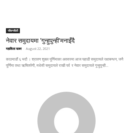
जीवनशैली
नेवार समुदायमा ‘गुन्हुपुन्ही’मनाइँदै
महाशिला खबर
-
August 22, 2021
काठमाडौं ६ भदौ । श्रावण शुक्ल पूर्णिमाका अवसरमा आज पहाडी समुदायले रक्षाबन्धन, जनै
पूर्णिमा तथा ऋषितर्पणी, मधेसी समुदायले राखी पर्व र नेवार समुदायले गुन्हुपुन्ही...