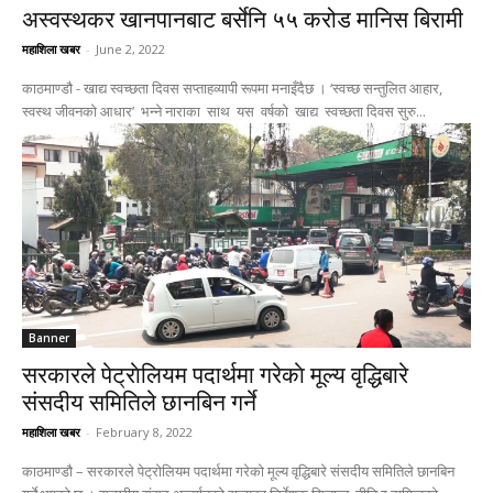
अस्वस्थकर खानपानबाट बर्सेनि ५५ करोड मानिस बिरामी
महाशिला खबर
-
June 2, 2022
काठमाण्डाै - खाद्य स्वच्छता दिवस सप्ताहव्यापी रूपमा मनाइँदैछ । ‘स्वच्छ सन्तुलित आहार,
स्वस्थ जीवनको आधार’ भन्ने नाराका साथ यस वर्षको खाद्य स्वच्छता दिवस सुरु...
Banner
सरकारले पेट्राेलियम पदार्थमा गरेकाे मूल्य वृद्धिबारे
संसदीय समितिले छानबिन गर्ने
महाशिला खबर
-
February 8, 2022
काठमाण्डाै – सरकारले पेट्रोलियम पदार्थमा गरेको मूल्य वृद्धिबारे संसदीय समितिले छानबिन