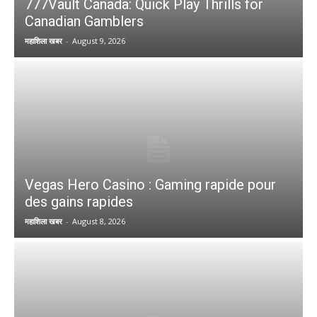
777Vault Canada: Quick Play Thrills for
Canadian Gamblers
महाशिला खबर
-
August 9, 2026
Vegas Hero Casino : Gaming rapide pour
des gains rapides
महाशिला खबर
-
August 8, 2026