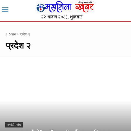
Home
प्रदेश २
प्रदेश २
कर्णाली प्रदेश