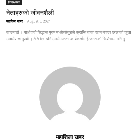
विचार/ब्लग
नेताहरुको जीवनशैली
महाशिला खबर
-
August 6, 2021
काठमाडौं । माओवादी सिद्धान्त पुरुष माओत्सेतुङले क्रान्ति ताका खान नपाएर छालाको जुत्ता
उमालेर खानुपर्‍यो । तेति बेला पनि उनले आफ्ना कार्यकर्तालाई जनताको सियोसम्म नलिनु...
महाशिला खबर