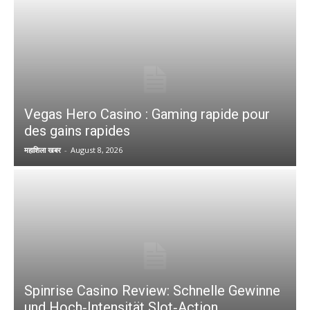
Vegas Hero Casino : Gaming rapide pour
des gains rapides
महाशिला खबर
-
August 8, 2026
Spinrise Casino Review: Schnelle Gewinne
und Hoch‑Intensität Slot‑Action