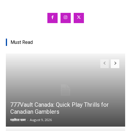
Must Read
777Vault Canada: Quick Play Thrills for
Canadian Gamblers
महाशिला खबर
-
August 9, 2026