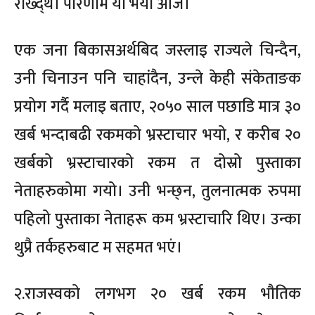
राख्द्थे। परिणाम यो भयो आज।
एक जना बिकासअर्थबिद जस्लाइ राज्यले चिन्दैन,
उनी चिनाउन पनि चाहांदैन, उन्ले केही संकेताङक
प्रयोग गर्दै मलाइ बताए, २०५० साल पछाडि मात्र ३०
खर्ब भन्दाबढी रकमको भ्रस्टाचार भयो, र करीब २०
खर्बको भ्रस्टाचारको रकम त दोस्रो पुस्ताका
नेताहरुकोमा गयो। उनी भन्छ्न, तुलनात्मक रुपमा
पहिलो पुस्ताका नेताहरू कम भ्रस्टाचारि थिए। उन्का
थुप्रै तर्कहरुबाट म सहमत भएं।
२.राजस्वको लगभग २० खर्ब रकम भौतिक