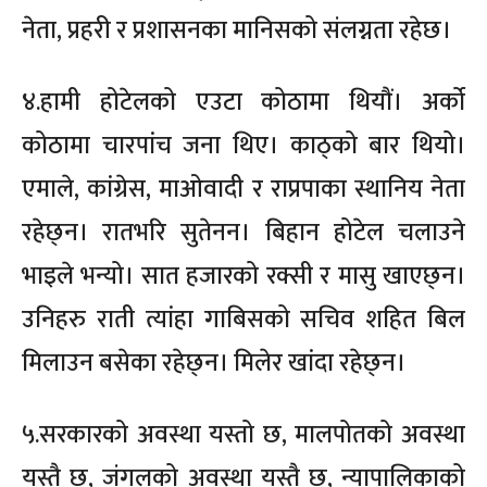
नेता, प्रहरी र प्रशासनका मानिसको संलग्नता रहेछ।
४.हामी होटेलको एउटा कोठामा थियौं। अर्को
कोठामा चारपांच जना थिए। काठ्को बार थियो।
एमाले, कांग्रेस, माओवादी र राप्रपाका स्थानिय नेता
रहेछ्न। रातभरि सुतेनन। बिहान होटेल चलाउने
भाइले भन्यो। सात हजारको रक्सी र मासु खाएछ्न।
उनिहरु राती त्यांहा गाबिसको सचिव शहित बिल
मिलाउन बसेका रहेछ्न। मिलेर खांदा रहेछ्न।
५.सरकारको अवस्था यस्तो छ, मालपोतको अवस्था
यस्तै छ, जंगलको अवस्था यस्तै छ, न्यापालिकाको