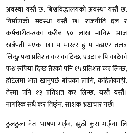
अवस्था यस्तै छ, बिश्वबिद्धालयको अवस्था यस्तै छ,
निर्माणको अवस्था यस्तै छ। राजनीति दल र
कर्मचारीतन्त्रका करीब १० लाख मानिस आज
खर्बपती भएका छ। म मास्टर हुं म पढाएर तलब
लिन्छु पन्ध्र प्रतिशत कर काटिन्छ, एउटा कपि काटेको
पन्ध्र रुपिया दिन्छ तेस्को पनि १५ प्रतिशत कर लिन्छ,
होटेलमा भात खानुपर्छ बांच्नका लागि, कहिलेकाहीँ,
तेस्मा पनि १३ प्रतिशत कर लिन्छ, यस्तै यस्तै।
नागरिक संधै कर तिर्छ्न, साशक भ्रष्टाचार गर्छ।
ठुलठुला नेता भाषण गर्छ्न, झुठो कुरा गर्छ्न। लि