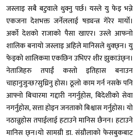
जस्लाइ सबै बटुवाले थुक्नु पर्छ। यस्ले यु फेइ भन्ने
एकजना देशभक्त जर्नेललाई षड्यन्त्र गेरेर मार्यो।
अर्को देशको राजाको पैसा खाएर। उस्ले आफनो
शालिक बनायो जस्लाइ अहिले मानिसले थुक्छ्न। यु
फेइको शालिकमा एकछिन उभिएर शीर झुकाउंछ्न।
नेताजिहरु तपाईं कस्तो इतिहास बनाउन
चाहानुजुन्छ?सुध्रिनु होस। ठूलो काम गर्न नसके पनि
आफ्नो बिचारमा गद्दारी नगर्नुहोस, बिदेशीको सेवा
नगर्नुहोस, सत्ता होइन जनताको बिश्वास गर्नुहोस। यो
नठान्नुहोस तपाईलाई हटाउने मानिस छैनन। हटाउने
मानिस छ्न।यो सामग्री डा. संग्रौलाको फेसबुकबाट