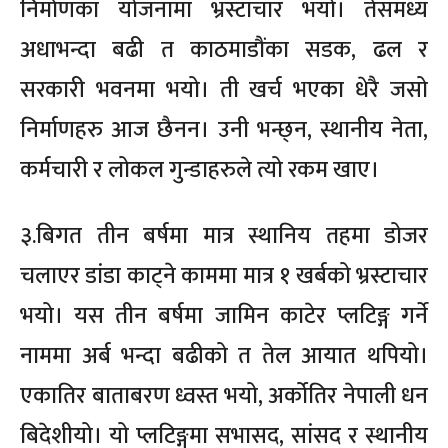
निर्माणका योजनामा भ्रस्टाचार भयो। तेसमध्य
अधाभन्दा बढी त काठमाडौंका सडक, ढल र
सरकारी भवनमा भयो। ती खर्च भएका धेरै जसो
निर्माणहरु आज छैनन। उनी भन्छ्न, स्थानीय नेता,
कर्मचारी र लोकल गुन्डाहरुले त्यो रकम खाए।
३.बिगत तीन बर्षमा मात्र स्थानिय तहमा डोजर
चलाएर डांडा काट्ने काममा मात्र १ खर्बको भ्रस्टाचार
भयो। यस तीन बर्षमा जामिन काटेर प्लटिङ्ग गर्ने
नाममा अर्ब भन्दा बढीको त तेल आयात थपियो।
एकातिर बाताबरण ध्वस्त भयो, अर्कोतिर नेपाली धन
बिदेशीयो। यो प्लटिङ्गमा सभासद, सांसद र स्थानीय