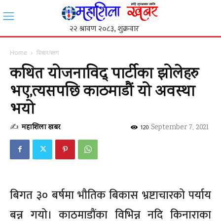
Home
विचार/ब्लग
कथित योजनाविद् पार्टीका झोलेहरु
भए,त्यसपछि काठमाडौं यो अवस्था
भयो
✍
महाशिला खबर
-
September 7, 2021
120
बिगत ३० बर्षमा भौतिक बिकास भ्रष्टाचारको पर्याय
बन्न गयो। काठमाडौंका विभिन्न नदि किनाराका