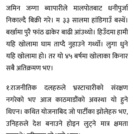
जमिन जग्गा ब्यापारीले मालपोतबाट धनीपुर्जा
निकाल्दै बिक्री गरे। म ३३ सालमा हांडिगाउँ बस्थें।
बर्खामा पुरै फांठ ढाकेर बाढी आंउथ्यो। हिउँदमा हामी
यहि खोलामा घाम ताप्दै नुहाउने गर्थ्यो। लुगा धुने
यहि खोलामा हो। तर यो ४५ बर्षमा खोलाका किनार
सबै अतिक्रमण भए।
१.राजनीतिक दलहरुले भ्रस्टाचारीको संरक्षण
नगरेको भए आज काठमाडौंको अवस्था यो हुने
थिएन। कथित योजनाबिद जो पार्टीका झोलेहरु भए,
उनिहरुले देश बनाउने होइन लुट्ने मात्र क्षमता