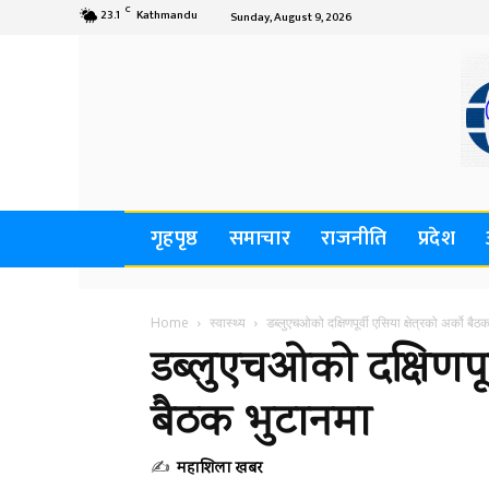
C
23.1
Kathmandu
Sunday, August 9, 2026
गृहपृष्ठ
समाचार
राजनीति
प्रदेश
Home
स्वास्थ्य
डब्लुएचओको दक्षिणपूर्वी एसिया क्षेत्रको अर्को बैठ
डब्लुएचओको दक्षिणपूर्व
बैठक भुटानमा
✍
महाशिला खबर
-