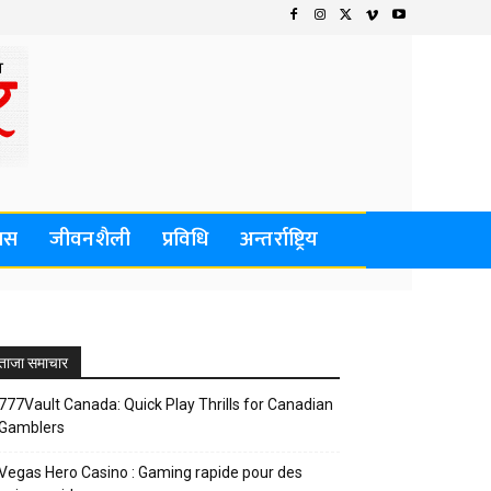
वास
जीवनशैली
प्रविधि
अन्तर्राष्ट्रिय
ताजा समाचार
777Vault Canada: Quick Play Thrills for Canadian
Gamblers
Vegas Hero Casino : Gaming rapide pour des