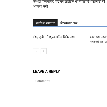
कथित योजनाविद् पार्टीका झोलेहरु भए,त्यसपछि काठमाडौं यो
अवस्था भयो
संबन्धित समाचार
लेखकबाट अरू
होश्राङ्दीमा निःशुल्क आँखा शिविर सम्पन्न
आत्महत्या सम्बन
संवेदनशीलता 
LEAVE A REPLY