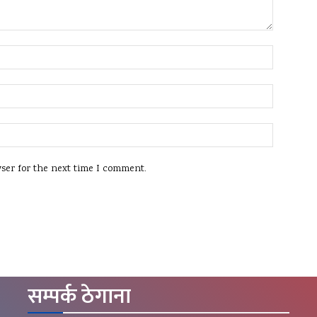
wser for the next time I comment.
सम्पर्क ठेगाना