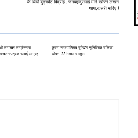
के थियो बुङ्कोट विद्रोह : जंगबहादुरलाई मार्न खोज्ने लखन
थापा,कसरी मारिए !
्धी समाचार सम्प्रेषणमा
कुश्मा नगरपालिका पूर्णखोप सुनिश्चित पालिका
अपनाउन पत्रकारलाई आग्रह
घोषणा 23 hours ago