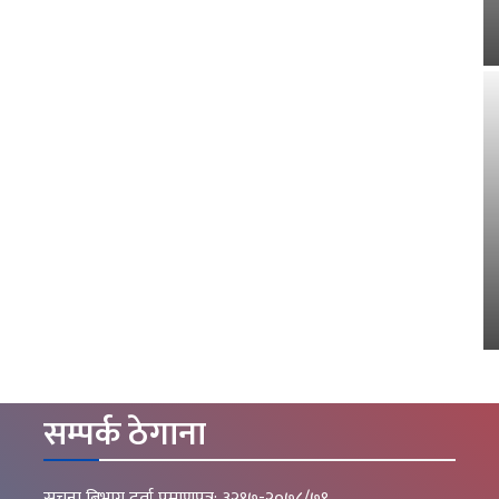
सम्पर्क ठेगाना
सूचना बिभाग दर्ता प्रमाणपत्र: ३२१७-२०७८/७९