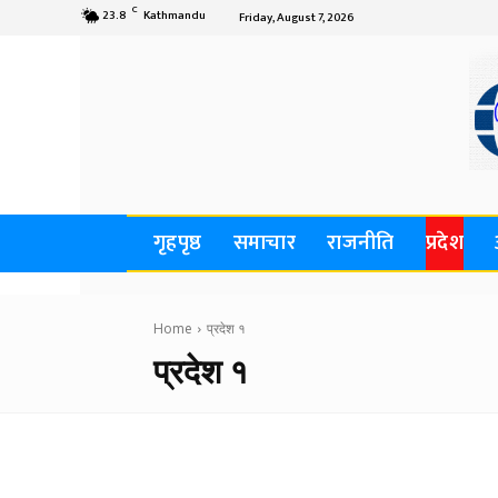
C
23.8
Kathmandu
Friday, August 7, 2026
गृहपृष्ठ
समाचार
राजनीति
प्रदेश
Home
प्रदेश १
प्रदेश १