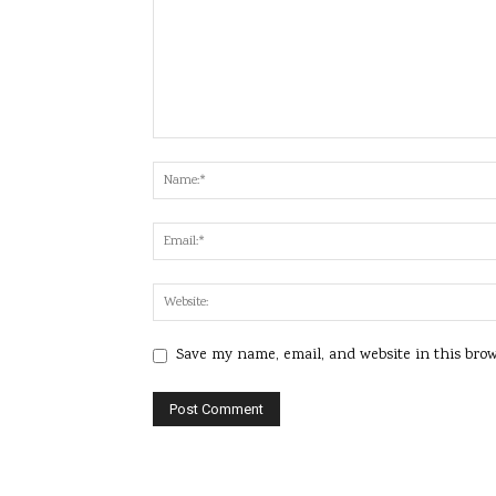
Save my name, email, and website in this bro