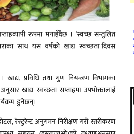
्ताहव्यापी रूपमा मनाइँदैछ । ‘स्वच्छ सन्तुलित
नाराका साथ यस वर्षको खाद्य स्वच्छता दिवस
खाद्य, प्रविधि तथा गुण नियन्त्रण विभागका
 अनुसार खाद्य स्वच्छता सप्ताहमा उपभोक्तालाई
्यक्रम हुनेछन्।
 रेस्टुरेन्ट अनुुगमन निरीक्षण गरी स्तरीकरण
्थ्य सङ्गठन (डब्लूएचओ)को तथ्याङ्कअनुसार