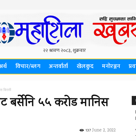
अर्थ
विचार/ब्लग
अन्तर्वार्ता
खेलकुद
मनोरञ्जन
प्र
स बिरामी
 बर्सेनि ५५ करोड मानिस
June 2, 2022
137