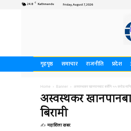
C
24.8
Kathmandu
Friday, August 7, 2026
गृहपृष्ठ
समाचार
राजनीति
प्रदेश
Home
Banner
अस्वस्थकर खानपानबाट बर्सेनि ५५ करोड मानि
अस्वस्थकर खानपानबाट
बिरामी
✍
महाशिला खबर
-