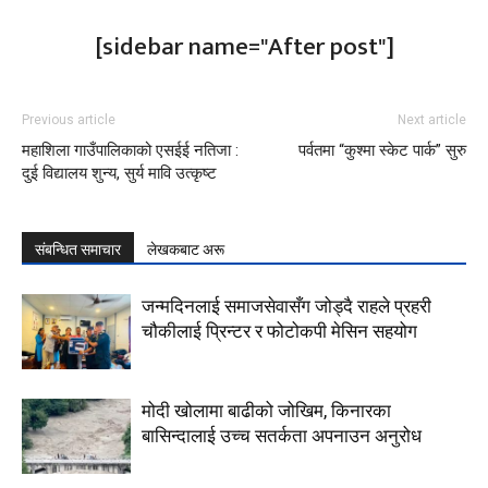
[sidebar name="After post"]
Previous article
Next article
महाशिला गाउँपालिकाको एसईई नतिजा :
पर्वतमा “कुश्मा स्केट पार्क” सुरु
दुई विद्यालय शुन्य, सुर्य मावि उत्कृष्ट
संबन्धित समाचार
लेखकबाट अरू
जन्मदिनलाई समाजसेवासँग जोड्दै राहले प्रहरी
चौकीलाई प्रिन्टर र फोटोकपी मेसिन सहयोग
मोदी खोलामा बाढीको जोखिम, किनारका
बासिन्दालाई उच्च सतर्कता अपनाउन अनुरोध