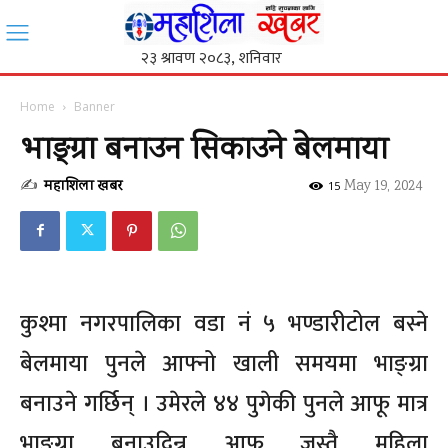
Home
Banner
भाङ्ग्रा बनाउन सिकाउने बेलमाया
✍
महाशिला खबर
-
May 19, 2024
15
कुश्मा नगरपालिका वडा नं ५ भण्डारीटोल बस्ने
बेलमाया पुनले आफ्नो खाली समयमा भाङ्ग्रा
बनाउने गर्छिन् । उमेरले ४४ पुगेकी पुनले आफू मात्र
भाङ्ग्रा बनाउदिन्न आफू जस्तै महिला