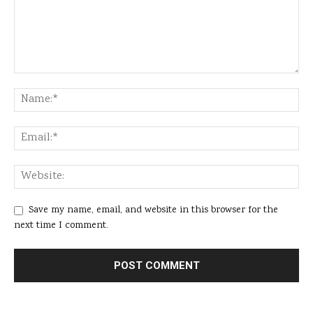
Save my name, email, and website in this browser for the
next time I comment.