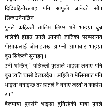
दिदिबहिनीरुलाइ पनि आफुले जानेको सीप
सिकाउनेगर्छिन ।
पुनले कहिकतै तालिम लिएर भने भाङ्ग्रा बुन्न
थालेकी होइन्न उनले आफ्नो जातिको परम्परागत
पोसाकलाई जोगाइराख्न आफ्नो आमाबाट भाङ्ग्रा
बुन्न सिकेको सुनाइन् ।
उनी भन्छिन् ” पछिल्लो पुस्ताले भाङ्ग्रा लगाए पनि
बुन्न त्यति चासो देखाउदैन्न । अहिले त मेसिनबाट पनि
भाङ्ग्रा बनाइन्छ तर हातले नै बनाए जस्तो त काहोस
र ।”
बेलमाया पुनसंगै भाङ्ग्रा बुनिरहेकी माया पुनले