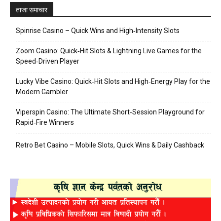
ताजा समाचार
Spinrise Casino – Quick Wins and High‑Intensity Slots
Zoom Casino: Quick‑Hit Slots & Lightning Live Games for the
Speed‑Driven Player
Lucky Vibe Casino: Quick‑Hit Slots and High‑Energy Play for the
Modern Gambler
Viperspin Casino: The Ultimate Short‑Session Playground for
Rapid‑Fire Winners
Retro Bet Casino – Mobile Slots, Quick Wins & Daily Cashback