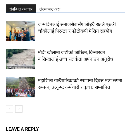
संबन्धित समाचार
लेखकबाट अरू
जन्मदिनलाई समाजसेवासँग जोड्दै राहले प्रहरी
चौकीलाई प्रिन्टर र फोटोकपी मेसिन सहयोग
मोदी खोलामा बाढीको जोखिम, किनारका
बासिन्दालाई उच्च सतर्कता अपनाउन अनुरोध
महाशिला गाउँपालिकाको स्थापना दिवस भव्य रूपमा
सम्पन्न, उत्कृष्ट कर्मचारी र कृषक सम्मानित
LEAVE A REPLY