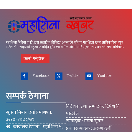
महाशिला मिडिया प्रा.लि.द्वारा सञ्चालित डिजिटल अनलाईन पत्रिका महाशिला खबर आधिकारिक न्यूज
पोर्टल हो । सञ्चारको पहुचबाट बञ्चित दुर्गम एंव ग्रामीण क्षेत्रमा सहि सुचना सम्प्रेसन गर्ने हाम्रो अभियान..
फलो गर्नुहोस :
Facebook
Twitter
Youtube
सम्पर्क ठेगाना
निर्देशक तथा सम्पादक: दिपेश वि
सूचना बिभाग दर्ता प्रमाणपत्र:
पोखरेल
३२१७-२०७८/७९
सम्पादक : ममता सुनार
कार्यालय ठेगाना : महाशिला ५,
प्रधानसम्पादक : अरूण दर्जी