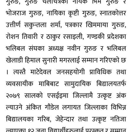
गुरुङ, गुरुङ चलचित्रका नायक भिम गुरुङ र
भोजराज गुरुङ, नायिका कृष्टी गुरुङ, स्नातकोत्तर
उत्तीर्ण सकुन्तला शर्मा, पत्रकार खिममाया गुरुङ,
रोशन तिवारी र ठाकुर रसाइली, गण्डकी प्रदेशका
भलिबल संघका अध्यक्ष नवीन गुरुङ र भलिबल
खेलाडी हिमाल सुनारी मगरलाई सम्मान गरिएको छ
। त्यस्तै माटेदेवल जनसहयोगी प्राविधिक तथा
व्यवसायीक माबिबाट सामुदायिक बिद्यालयतर्फ
२०७९ सालको एसईइमा जिल्लामै उत्कृष्ट अंक
ल्याउने अंकित गौडेल लगायत जिल्लाका विभिन्न
बिद्यालयका गरिब, जेहेन्दार तथा उत्कृष्ट नतिजा
ल्याएका १२ जना विद्यार्थीहरुलाई पुरस्कृत र सम्मान