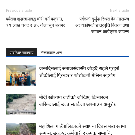
Previous article
Next article
पर्वतमा शृङ्खलाबद्ध चोरी गर्ने पक्राउ,
पर्वतको दुर्लुङ स्थित देव-नारायण
११ लाख नगद र ३५ तोला सुन बरामद
अक्षयकोषको छात्रवृत्ति वितरण तथा
सम्मान कार्यक्रम सम्पन्न
संबन्धित समाचार
लेखकबाट अरू
जन्मदिनलाई समाजसेवासँग जोड्दै राहले प्रहरी
चौकीलाई प्रिन्टर र फोटोकपी मेसिन सहयोग
मोदी खोलामा बाढीको जोखिम, किनारका
बासिन्दालाई उच्च सतर्कता अपनाउन अनुरोध
महाशिला गाउँपालिकाको स्थापना दिवस भव्य रूपमा
सम्पन्न, उत्कृष्ट कर्मचारी र कृषक सम्मानित