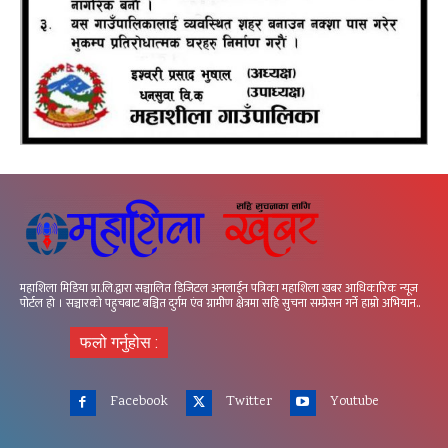
महाशिला मिडिया प्रा.लि.द्वारा सञ्चालित डिजिटल अनलाईन पत्रिका महाशिला खबर आधिकारिक न्यूज
पोर्टल हो । सञ्चारको पहुचबाट बञ्चित दुर्गम एंव ग्रामीण क्षेत्रमा सहि सुचना सम्प्रेसन गर्ने हाम्रो अभियान..
फलो गर्नुहोस :
Facebook
Twitter
Youtube