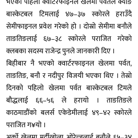
भएको पहिलो क्वार्टरफाइनल खेलमा पर्वतले क्याङ
बास्केटबल टिमलाई ४७–३७ स्कोरले हराउँदै
सेमीफाइनल प्रवेश गरेको हो । दोस्रो सेमीमा बनौले
ताङतिङलाई ६७–३८ स्कोरले पराजित गरेको
क्लबका सदस्य राजेन्द्र पुनले जानकारी दिए ।
बिहीबार नै भएको क्वार्टरफाइनल खेलमा पर्वत,
ताङतिङ, बनौ र नदीपुर विजयी भएका थिए । तेस्रो
दिनको पहिलो खेलमा पर्वत बास्केटबल टिमले
बौद्धलाई ६६–५६ ले हरायो । ताङतिङले
काठमाडौंको बलर्स एकेडेमीलाई ४९–४२ स्कोरले
पराजित ग¥यो ।
अर्को खेलमा मर्दीखोला ओरेन्जलाई बनौले ६५–३४