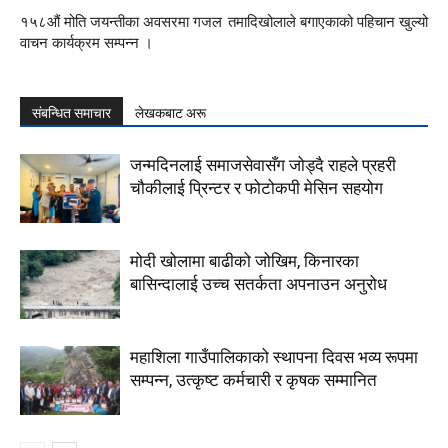
१५८औं मोति जयन्तीका अवसरमा गजल
तमादिखोलाले बगाएकाको पहिचान खुल्यो
वाचन कार्यक्रम सम्पन्न ।
संबन्धित समाचार
लेखकबाट अरू
जन्मदिनलाई समाजसेवासँग जोड्दै राहले प्रहरी
चौकीलाई प्रिन्टर र फोटोकपी मेसिन सहयोग
मोदी खोलामा बाढीको जोखिम, किनारका
बासिन्दालाई उच्च सतर्कता अपनाउन अनुरोध
महाशिला गाउँपालिकाको स्थापना दिवस भव्य रूपमा
सम्पन्न, उत्कृष्ट कर्मचारी र कृषक सम्मानित