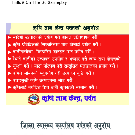
Thrills & On‑The‑Go Gameplay