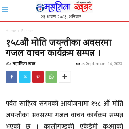
Home
Banner
१५८औं मोति जयन्तीका अवसरमा
गजल वाचन कार्यक्रम सम्पन्न ।
✍
महाशिला खबर
-
September 14, 2023
25
पर्वत साहित्य संगमको आयोजनामा १५८ औं मोति
जयन्तीका अवसरमा गजल वाचन कार्यक्रम सम्पन्न
भएको छ । कालीगण्डकी एकेडेमी कुश्माको