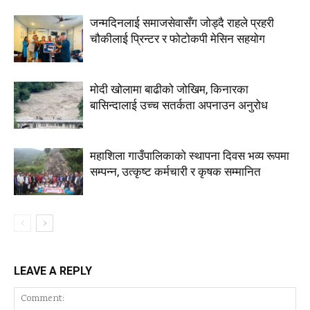
जन्मदिनलाई समाजसेवासँग जोड्दै राहले प्रहरी
चौकीलाई प्रिन्टर र फोटोकपी मेसिन सहयोग
मोदी खोलामा बाढीको जोखिम, किनारका
बासिन्दालाई उच्च सतर्कता अपनाउन अनुरोध
महाशिला गाउँपालिकाको स्थापना दिवस भव्य रूपमा
सम्पन्न, उत्कृष्ट कर्मचारी र कृषक सम्मानित
LEAVE A REPLY