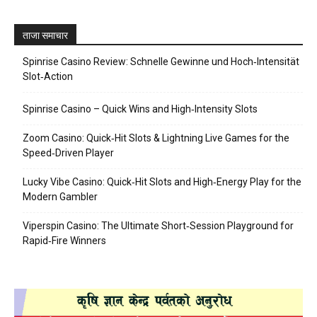
ताजा समाचार
Spinrise Casino Review: Schnelle Gewinne und Hoch‑Intensität
Slot‑Action
Spinrise Casino – Quick Wins and High‑Intensity Slots
Zoom Casino: Quick‑Hit Slots & Lightning Live Games for the
Speed‑Driven Player
Lucky Vibe Casino: Quick‑Hit Slots and High‑Energy Play for the
Modern Gambler
Viperspin Casino: The Ultimate Short‑Session Playground for
Rapid‑Fire Winners