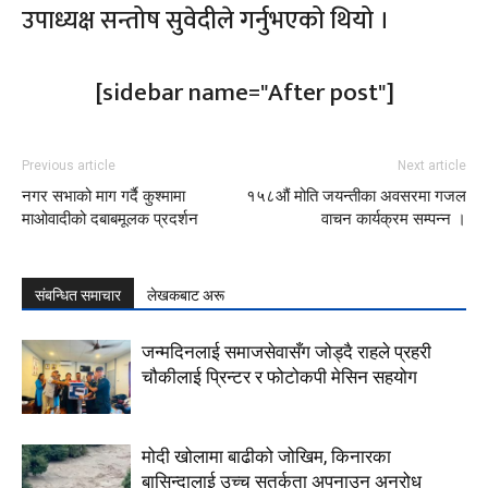
उपाध्यक्ष सन्तोष सुवेदीले गर्नुभएको थियो ।
[sidebar name="After post"]
Previous article
Next article
नगर सभाको माग गर्दै कुश्मामा
१५८औं मोति जयन्तीका अवसरमा गजल
माओवादीको दबाबमूलक प्रदर्शन
वाचन कार्यक्रम सम्पन्न ।
संबन्धित समाचार
लेखकबाट अरू
जन्मदिनलाई समाजसेवासँग जोड्दै राहले प्रहरी
चौकीलाई प्रिन्टर र फोटोकपी मेसिन सहयोग
मोदी खोलामा बाढीको जोखिम, किनारका
बासिन्दालाई उच्च सतर्कता अपनाउन अनुरोध