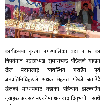
कार्यक्रममा कुश्मा नगरपालिका वडा नं ७ का
निवर्तमान वडाअध्यक्ष सुवासचन्द्र पौडेलले गोदाम
खेल मैदानलाई व्यवस्थित गराउँन पुर्व
जनप्रतिनिधिहरुले अथक मेहनत गरेको बताउँदै
खेलको माध्यमबाट वडाको पहिचान झल्काउँन
युवाहरु अग्रसर भएकोमा धन्यवाद दिनुभयो । साथै