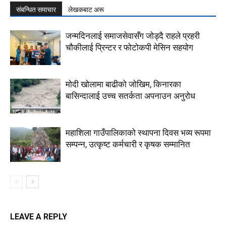
संबन्धित समाचार
लेखकबाट अरू
जन्मदिनलाई समाजसेवासँग जोड्दै राहले प्रहरी
चौकीलाई प्रिन्टर र फोटोकपी मेसिन सहयोग
मोदी खोलामा बाढीको जोखिम, किनारका
बासिन्दालाई उच्च सतर्कता अपनाउन अनुरोध
महाशिला गाउँपालिकाको स्थापना दिवस भव्य रूपमा
सम्पन्न, उत्कृष्ट कर्मचारी र कृषक सम्मानित
LEAVE A REPLY