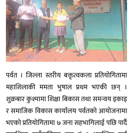
पर्वत । जिल्ला स्तरीय बक्तृत्वकला प्रतियोगितामा
महाशिलाकी ममता भुषाल प्रथम भएकी छन् ।
शुक्रबार कुश्मामा शिक्षा बिकास तथा समन्वय इकाइ
र समाजिक विकास कार्यालय पर्वतको आयोजनामा
भएको प्रतियोगितामा ७ जना सहभागिलाई पछि पार्दै