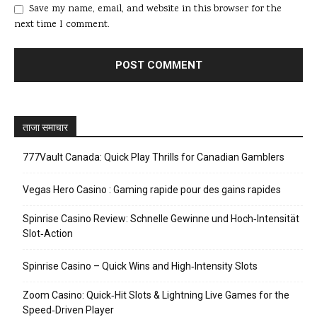
Save my name, email, and website in this browser for the
next time I comment.
ताजा समाचार
777Vault Canada: Quick Play Thrills for Canadian Gamblers
Vegas Hero Casino : Gaming rapide pour des gains rapides
Spinrise Casino Review: Schnelle Gewinne und Hoch‑Intensität
Slot‑Action
Spinrise Casino – Quick Wins and High‑Intensity Slots
Zoom Casino: Quick‑Hit Slots & Lightning Live Games for the
Speed‑Driven Player