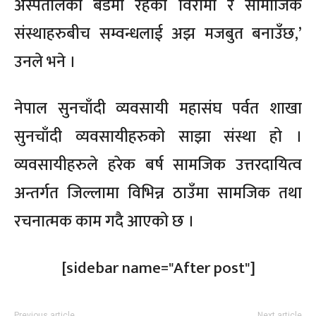
अस्पतालको बेडमा रहेका विरामी र सामाजिक
संस्थाहरुबीच सम्वन्धलाई अझ मजबुत बनाउँछ,’
उनले भने ।
नेपाल सुनचाँदी व्यवसायी महासंघ पर्वत शाखा
सुनचाँदी व्यवसायीहरुको साझा संस्था हो ।
व्यवसायीहरुले हरेक बर्ष सामजिक उत्तरदायित्व
अन्तर्गत जिल्लामा विभिन्न ठाउँमा सामजिक तथा
रचनात्मक काम गदै आएको छ ।
[sidebar name="After post"]
Previous article
Next article