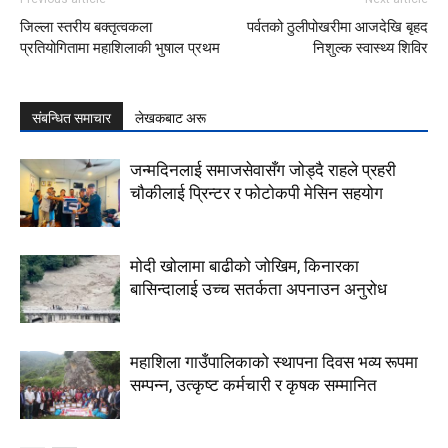
जिल्ला स्तरीय बक्तृत्वकला
पर्वतको ठुलीपोखरीमा आजदेखि बृहद
प्रतियोगितामा महाशिलाकी भुषाल प्रथम
निशुल्क स्वास्थ्य शिविर
संबन्धित समाचार
लेखकबाट अरू
जन्मदिनलाई समाजसेवासँग जोड्दै राहले प्रहरी
चौकीलाई प्रिन्टर र फोटोकपी मेसिन सहयोग
मोदी खोलामा बाढीको जोखिम, किनारका
बासिन्दालाई उच्च सतर्कता अपनाउन अनुरोध
महाशिला गाउँपालिकाको स्थापना दिवस भव्य रूपमा
सम्पन्न, उत्कृष्ट कर्मचारी र कृषक सम्मानित