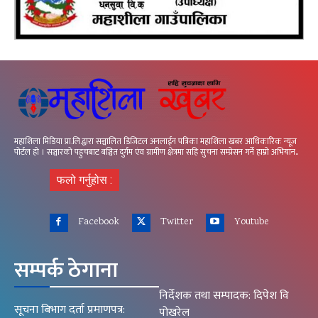
महाशिला मिडिया प्रा.लि.द्वारा सञ्चालित डिजिटल अनलाईन पत्रिका महाशिला खबर आधिकारिक न्यूज
पोर्टल हो । सञ्चारको पहुचबाट बञ्चित दुर्गम एंव ग्रामीण क्षेत्रमा सहि सुचना सम्प्रेसन गर्ने हाम्रो अभियान..
फलो गर्नुहोस :
Facebook
Twitter
Youtube
सम्पर्क ठेगाना
निर्देशक तथा सम्पादक: दिपेश वि
सूचना बिभाग दर्ता प्रमाणपत्र:
पोखरेल