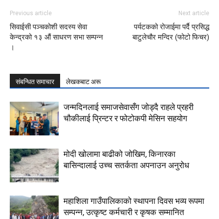
Previous article
Next article
सिवाईसी पञ्चकोशी सदस्य सेवा
पर्यटकको रोजाईमा पर्दै प्रसिद्ध
केन्द्रको १३ औं साधरण सभा सम्पन्न
बाटुलेचौर मन्दिर (फोटो फिचर)
।
संबन्धित समाचार
लेखकबाट अरू
जन्मदिनलाई समाजसेवासँग जोड्दै राहले प्रहरी
चौकीलाई प्रिन्टर र फोटोकपी मेसिन सहयोग
मोदी खोलामा बाढीको जोखिम, किनारका
बासिन्दालाई उच्च सतर्कता अपनाउन अनुरोध
महाशिला गाउँपालिकाको स्थापना दिवस भव्य रूपमा
सम्पन्न, उत्कृष्ट कर्मचारी र कृषक सम्मानित