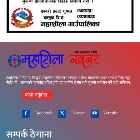
महाशिला मिडिया प्रा.लि.द्वारा सञ्चालित डिजिटल अनलाईन पत्रिका महाशिला खबर आधिकारिक न्यूज
पोर्टल हो । सञ्चारको पहुचबाट बञ्चित दुर्गम एंव ग्रामीण क्षेत्रमा सहि सुचना सम्प्रेसन गर्ने हाम्रो अभियान..
फलो गर्नुहोस :
Facebook
Twitter
Youtube
सम्पर्क ठेगाना