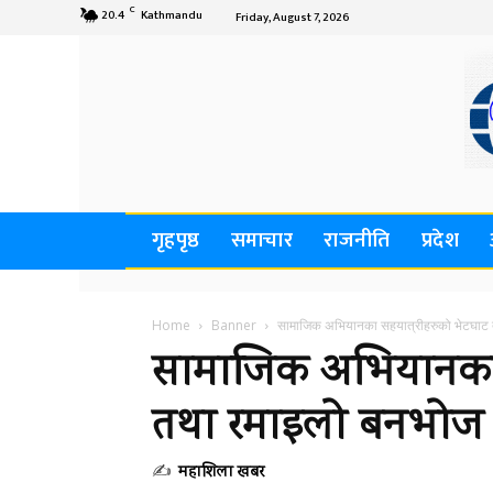
C
20.4
Kathmandu
Friday, August 7, 2026
गृहपृष्ठ
समाचार
राजनीति
प्रदेश
Home
Banner
सामाजिक अभियानका सहयात्रीहरुको भेटघाट त
सामाजिक अभियानका स
तथा रमाइलो बनभोज कार
✍
महाशिला खबर
-