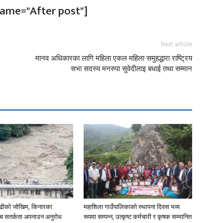
name="After post"]
Next article
मानव अधिकारका लागि महिला एकल महिला समुहद्धारा राष्ट्रिय
सभा सदस्य मनरुपा सुवेदीलाइ बधाई तथा सम्मान
ाढीको जोखिम, किनारका
महाशिला गाउँपालिकाको स्थापना दिवस भव्य
च्च सतर्कता अपनाउन अनुरोध
रूपमा सम्पन्न, उत्कृष्ट कर्मचारी र कृषक सम्मानित