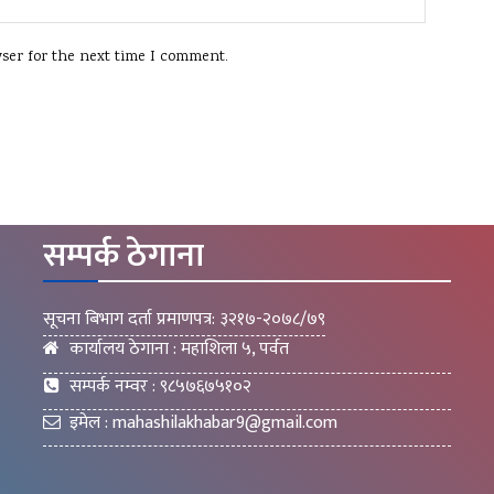
wser for the next time I comment.
सम्पर्क ठेगाना
सूचना बिभाग दर्ता प्रमाणपत्र: ३२१७-२०७८/७९
कार्यालय ठेगाना : महाशिला ५, पर्वत
सम्पर्क नम्वर : ९८५७६७५१०२
इमेल :
mahashilakhabar9@gmail.com