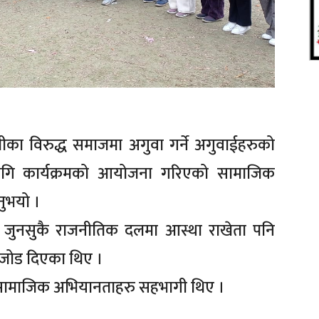
ीका विरुद्ध समाजमा अगुवा गर्ने अगुवाईहरुको
लागि कार्यक्रमको आयोजना गरिएको सामाजिक
नुभयो ।
े जुनसुकै राजनीतिक दलमा आस्था राखेता पनि
ा जोड दिएका थिए ।
ीका सामाजिक अभियानताहरु सहभागी थिए ।