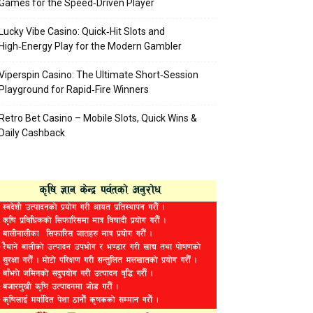
Games for the Speed‑Driven Player
Lucky Vibe Casino: Quick‑Hit Slots and
High‑Energy Play for the Modern Gambler
Viperspin Casino: The Ultimate Short‑Session
Playground for Rapid‑Fire Winners
Retro Bet Casino – Mobile Slots, Quick Wins &
Daily Cashback