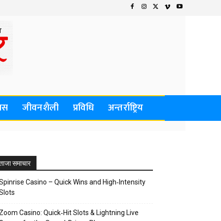
वास
जीवनशैली
प्रविधि
अन्तर्राष्ट्रिय
ताजा समाचार
Spinrise Casino – Quick Wins and High‑Intensity
Slots
Zoom Casino: Quick‑Hit Slots & Lightning Live