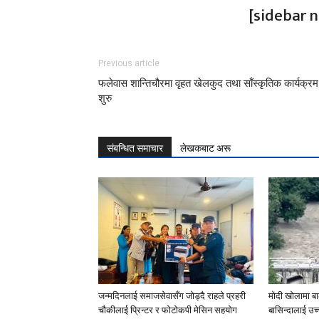
[sidebar 
Previous article
फलेवास शान्तिचौरमा वृहत खेलकुद तथा साँस्कृतिक कार्यक्रम
शुरु
संबन्धित समाचार
लेखकबाट अरू
जन्मदिनलाई समाजसेवासँग जोड्दै राहले प्रहरी
मोदी खोलामा ब
चौकीलाई प्रिन्टर र फोटोकपी मेसिन सहयोग
बासिन्दालाई उ