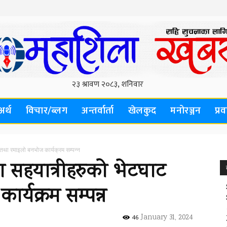
अर्थ
विचार/ब्लग
अन्तर्वार्ता
खेलकुद
मनोरञ्जन
प्र
था रमाइलो बनभोज कार्यक्रम सम्पन्न
हयात्रीहरुको भेटघाट
्यक्रम सम्पन्न
January 31, 2024
46