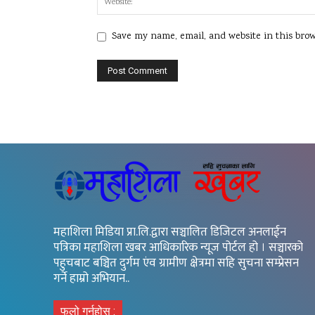
Save my name, email, and website in this bro
महाशिला मिडिया प्रा.लि.द्वारा सञ्चालित डिजिटल अनलाईन
पत्रिका महाशिला खबर आधिकारिक न्यूज पोर्टल हो । सञ्चारको
पहुचबाट बञ्चित दुर्गम एंव ग्रामीण क्षेत्रमा सहि सुचना सम्प्रेसन
गर्ने हाम्रो अभियान..
फलो गर्नुहोस :