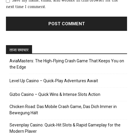
Save my name, email, and website in this browser for the
next time I comment.
ताजा समाचार
AviaMasters: The High‑Flying Crash Game That Keeps You on
the Edge
Level Up Casino – Quick‑Play Adventures Await
Gizbo Casino – Quick Wins & Intense Slots Action
Chicken Road: Das Mobile Crash Game, Das Dich Immer in
Bewegung Hält
Sevenplay Casino: Quick‑Hit Slots & Rapid Gameplay for the
Modern Player