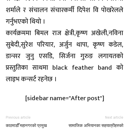
शर्माले र संचालन संचारकर्मी दिपेश वि पोखरेलले
गर्नुभएको थियो ।
कार्यक्रममा बिमल राज क्षेत्री,कृष्ण अखेली,नविना
सुबेदी,सुरेश परियार, अर्जुन थापा, कृष्ण कडेल,
डान्सर जुनु एसडि, सिर्जना गुरुङ लगायतको
प्रस्तुतिका साथमा black feather band को
लाइभ कन्सर्ट रहनेछ ।
[sidebar name="After post"]
Previous article
Next article
काठमाडौँ महानगरको प्रमुख
सामाजिक अभियानका सहयात्रीहरुको