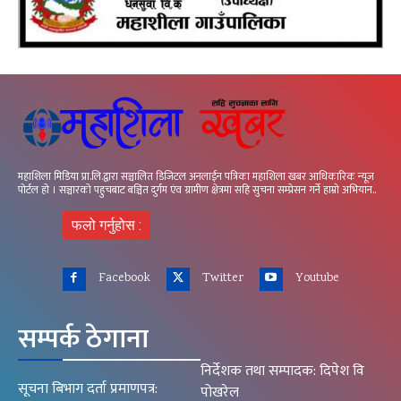
महाशिला मिडिया प्रा.लि.द्वारा सञ्चालित डिजिटल अनलाईन पत्रिका महाशिला खबर आधिकारिक न्यूज
पोर्टल हो । सञ्चारको पहुचबाट बञ्चित दुर्गम एंव ग्रामीण क्षेत्रमा सहि सुचना सम्प्रेसन गर्ने हाम्रो अभियान..
फलो गर्नुहोस :
Facebook
Twitter
Youtube
सम्पर्क ठेगाना
निर्देशक तथा सम्पादक: दिपेश वि
सूचना बिभाग दर्ता प्रमाणपत्र:
पोखरेल