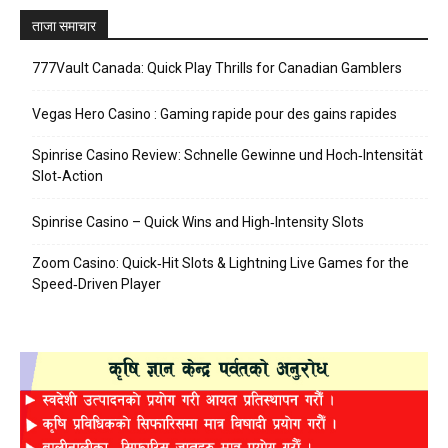
ताजा समाचार
777Vault Canada: Quick Play Thrills for Canadian Gamblers
Vegas Hero Casino : Gaming rapide pour des gains rapides
Spinrise Casino Review: Schnelle Gewinne und Hoch‑Intensität
Slot‑Action
Spinrise Casino – Quick Wins and High‑Intensity Slots
Zoom Casino: Quick‑Hit Slots & Lightning Live Games for the
Speed‑Driven Player