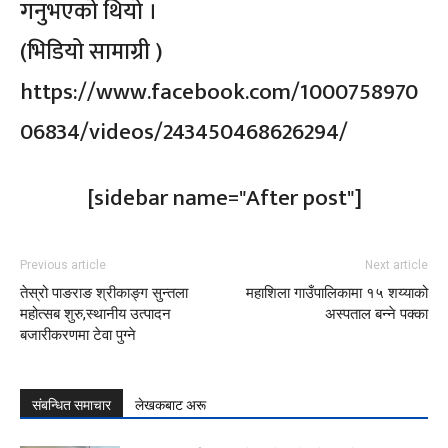
गनुभएको थियो ।
(भिडियो सामाग्री )
https://www.facebook.com/1000758970
06834/videos/243450468626294/
[sidebar name="After post"]
Previous article
Next article
तेस्रो पाङराङ श्रीकाङ्ग सुन्तला
महाशिला गाउँपालिकामा १५ शय्याको
महोत्सब शुरु,स्थानीय उत्पादन
अस्पताल बन्ने पक्का
बजारीकरणमा टेवा पुग्ने
संबन्धित समाचार
लेखकबाट अरू