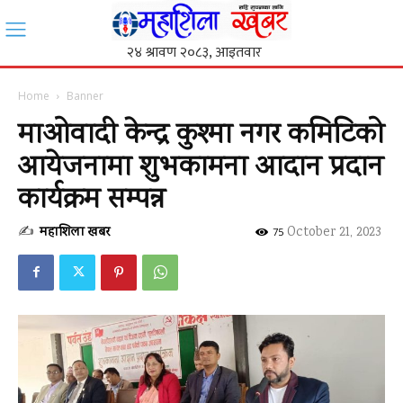
Home
Banner
माओवादी केन्द्र कुश्मा नगर कमिटिको
आयेजनामा शुभकामना आदान प्रदान
कार्यक्रम सम्पन्न
✍
महाशिला खबर
-
October 21, 2023
75