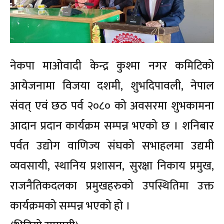
नेकपा माओवादी केन्द्र कुश्मा नगर कमिटिको
आयेजनामा विजया दशमी, शुभदिपावली, नेपाल
संवत् एवं छठ पर्व २०८० को अवसरमा शुभकामना
आदान प्रदान कार्यक्रम सम्पन्न भएको छ । शनिबार
पर्वत उद्योग वाणिज्य संघको सभाहलमा उद्यमी
व्यवसायी, स्थानिय प्रशासन, सुरक्षा निकाय प्रमुख,
राजनैतिकदलका प्रमुखहरुको उपस्थितिमा उक्त
कार्यक्रमको सम्पन्न भएको हो ।