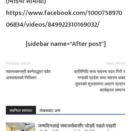
(भिडियो सामाग्री)
https://www.facebook.com/1000758970
06834/videos/849922310169032/
[sidebar name="After post"]
Previous article
Next article
स्वास्थ्यमन्त्री बस्नेतद्धारा पर्वत
प्रतिनिधि सभा सदस्य पदम गिरी र
अस्पतालको निरिक्षण
गण्डकी प्रदेश सभा सदस्य भक्त
कुवरको शुभकामना आदान प्रदान
कार्यक्रम सम्पन्न
संबन्धित समाचार
लेखकबाट अरू
जन्मदिनलाई समाजसेवासँग जोड्दै राहले प्रहरी