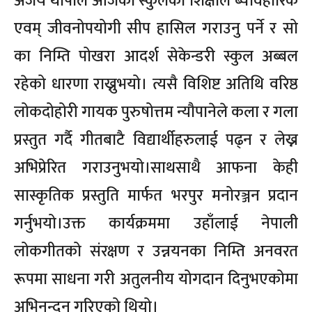
अजय थापाले आजको स्कुलको शिक्षाले ब्यावहारिक
एवम् जीवनोपयोगी सीप हासिल गराउनु पर्ने र सो
का निम्ति पोखरा आदर्श सेकेन्डरी स्कुल अब्बल
रहेको धारणा राख्नुभयो। त्यसै विशिष्ट अतिथि वरिष्ठ
लोकदोहोरी गायक पुरुषोत्तम न्यौपानेले कला र गला
प्रस्तुत गर्दै गीतबाटै विद्यार्थीहरुलाई पढ्न र लेख्न
अभिप्रेरित गराउनुभयो।साथसाथै आफना केही
सास्कृतिक प्रस्तुति मार्फत भरपुर मनोरञ्जन प्रदान
गर्नुभयो।उक्त कार्यक्रममा उहाँलाई नेपाली
लोकगीतको संरक्षण र उन्नयनका निम्ति अनवरत
रूपमा साधना गरी अतुलनीय योगदान दिनुभएकोमा
अभिनन्दन गरिएको थियो।