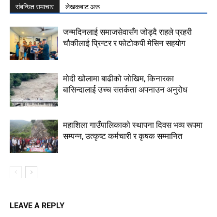
संबन्धित समाचार
लेखकबाट अरू
जन्मदिनलाई समाजसेवासँग जोड्दै राहले प्रहरी
चौकीलाई प्रिन्टर र फोटोकपी मेसिन सहयोग
मोदी खोलामा बाढीको जोखिम, किनारका
बासिन्दालाई उच्च सतर्कता अपनाउन अनुरोध
महाशिला गाउँपालिकाको स्थापना दिवस भव्य रूपमा
सम्पन्न, उत्कृष्ट कर्मचारी र कृषक सम्मानित
LEAVE A REPLY