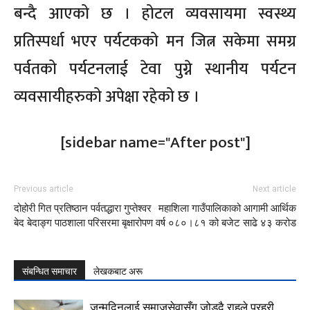
बन्दै आएको छ । होटल व्यवसायमा स्वस्थ्य
प्रतिस्पर्धा भएर पर्यटकको मन जित्न सकेमा समग्र
पर्वतको पर्यटनलाई टेवा पुग्ने स्थानीय पर्यटन
व्यवसायीहरुको अपेक्षा रहेको छ ।
[sidebar name="After post"]
Previous article
Next article
दोहोरी गित प्रतिष्ठान पर्वतद्धारा गुप्तेश्वर
महाशिला गाउँपालिकाको आगामी आर्थिक
बेद बेदाङ्ग पाठशाला परिसरमा बृक्षारोपण
वर्ष ०८०।८१ को बजेट साढे ४३ करोड
संबन्धित समाचार
लेखकबाट अरू
जन्मदिनलाई समाजसेवासँग जोड्दै राहले प्रहरी