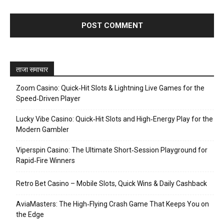
ताजा समाचार
Zoom Casino: Quick‑Hit Slots & Lightning Live Games for the
Speed‑Driven Player
Lucky Vibe Casino: Quick‑Hit Slots and High‑Energy Play for the
Modern Gambler
Viperspin Casino: The Ultimate Short‑Session Playground for
Rapid‑Fire Winners
Retro Bet Casino – Mobile Slots, Quick Wins & Daily Cashback
AviaMasters: The High‑Flying Crash Game That Keeps You on
the Edge