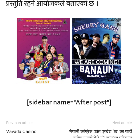
प्रस्तुति रहने आयोजकले बताएको छ ।
[sidebar name="After post"]
Previous article
Next article
Vavada Casino
नेपाली कांग्रेस पर्वत प्रदेश ‘ख’ का पार्टी
सचिव रसाईलीले गरे कांग्रेस परित्याग