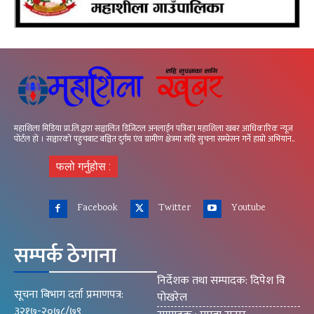
महाशिला मिडिया प्रा.लि.द्वारा सञ्चालित डिजिटल अनलाईन पत्रिका महाशिला खबर आधिकारिक न्यूज
पोर्टल हो । सञ्चारको पहुचबाट बञ्चित दुर्गम एंव ग्रामीण क्षेत्रमा सहि सुचना सम्प्रेसन गर्ने हाम्रो अभियान..
फलो गर्नुहोस :
Facebook
Twitter
Youtube
सम्पर्क ठेगाना
निर्देशक तथा सम्पादक: दिपेश वि
सूचना बिभाग दर्ता प्रमाणपत्र:
पोखरेल
३२१७-२०७८/७९