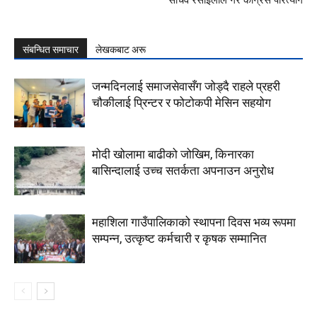
संबन्धित समाचार
लेखकबाट अरू
जन्मदिनलाई समाजसेवासँग जोड्दै राहले प्रहरी
चौकीलाई प्रिन्टर र फोटोकपी मेसिन सहयोग
मोदी खोलामा बाढीको जोखिम, किनारका
बासिन्दालाई उच्च सतर्कता अपनाउन अनुरोध
महाशिला गाउँपालिकाको स्थापना दिवस भव्य रूपमा
सम्पन्न, उत्कृष्ट कर्मचारी र कृषक सम्मानित