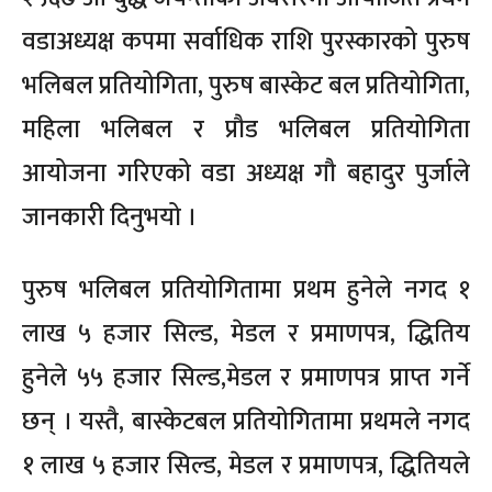
वडाअध्यक्ष कपमा सर्वाधिक राशि पुरस्कारको पुरुष
भलिबल प्रतियोगिता, पुरुष बास्केट बल प्रतियोगिता,
महिला भलिबल र प्रौड भलिबल प्रतियोगिता
आयोजना गरिएको वडा अध्यक्ष गौ बहादुर पुर्जाले
जानकारी दिनुभयो ।
पुरुष भलिबल प्रतियोगितामा प्रथम हुनेले नगद १
लाख ५ हजार सिल्ड, मेडल र प्रमाणपत्र, द्धितिय
हुनेले ५५ हजार सिल्ड,मेडल र प्रमाणपत्र प्राप्त गर्ने
छन् । यस्तै, बास्केटबल प्रतियोगितामा प्रथमले नगद
१ लाख ५ हजार सिल्ड, मेडल र प्रमाणपत्र, द्धितियले