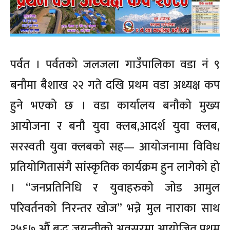
पर्वत । पर्वतको जलजला गाउँपालिका वडा नं ९
बनौमा बैशाख २२ गते दखि प्रथम वडा अध्यक्ष कप
हुने भएको छ । वडा कार्यालय बनौको मुख्य
आयोजना र बनौ युवा क्लब,आदर्श युवा क्लब,
सरस्वती युवा क्लबको सह— आयोजनामा विविध
प्रतियोगितासंगै सांस्कृतिक कार्यक्रम हुन लागेको हो
। “जनप्रतिनिधि र युवाहरुको जोड आमुल
परिवर्तनको निरन्तर खोज” भन्ने मुल नाराका साथ
२५६७ औँ बुद्ध जयन्तीको अवसरमा आयोजित प्रथम