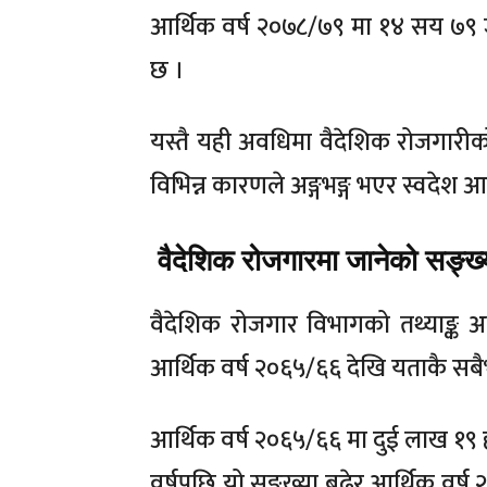
आर्थिक वर्ष २०७८/७९ मा १४ सय ७९ 
छ ।
यस्तै यही अवधिमा वैदेशिक रोजगारी
विभिन्न कारणले अङ्गभङ्ग भएर स्वदेश 
वैदेशिक रोजगारमा जानेको सङ्ख्य
वैदेशिक रोजगार विभागको तथ्याङ्क 
आर्थिक वर्ष २०६५/६६ देखि यताकै सबैभ
आर्थिक वर्ष २०६५/६६ मा दुई लाख १
वर्षपछि यो सङ्ख्या बढेर आर्थिक वर