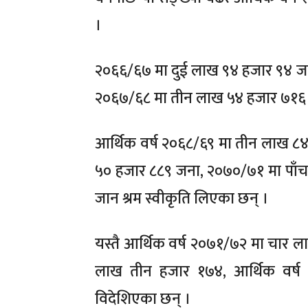
।
२०६६/६७ मा दुई लाख ९४ हजार ९४ जना 
२०६७/६८ मा तीन लाख ५४ हजार ७१६ 
आर्थिक वर्ष २०६८/६९ मा तीन लाख ८
५० हजार ८८९ जना, २०७०/७१ मा पाँच
जान श्रम स्वीकृति लिएका छन् ।
यस्तै आर्थिक वर्ष २०७१/७२ मा चार 
लाख तीन हजार १७४, आर्थिक वर्
विदेशिएका छन् ।