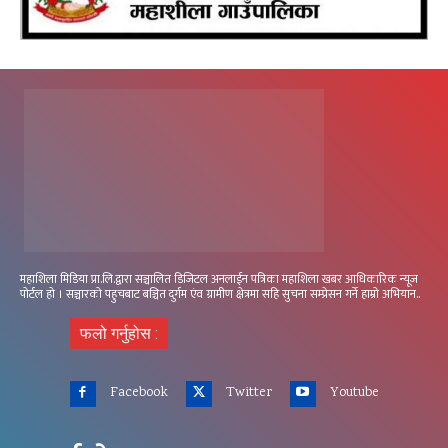
महाशिला मिडिया प्रा.लि.द्वारा सञ्चालित डिजिटल अनलाईन पत्रिका महाशिला खबर आधिकारिक न्यूज
पोर्टल हो । सञ्चारको पहुचबाट बञ्चित दुर्गम एंव ग्रामीण क्षेत्रमा सहि सुचना सम्प्रेसन गर्ने हाम्रो अभियान..
फलो गर्नुहोस :
Facebook
Twitter
Youtube