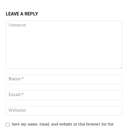
LEAVE A REPLY
Save my name, email, and website in this browser for the