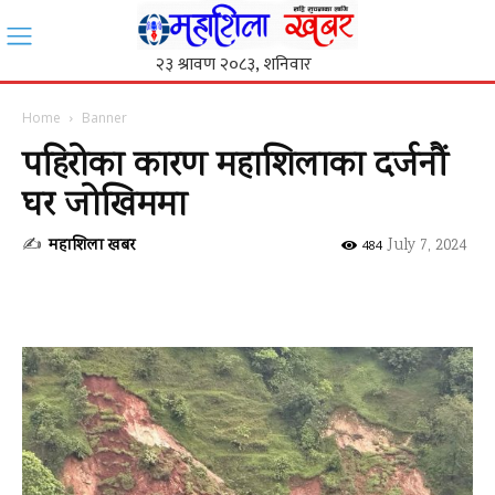
Home
Banner
पहिरोका कारण महाशिलाका दर्जनौं
घर जोखिममा
✍
महाशिला खबर
-
July 7, 2024
484