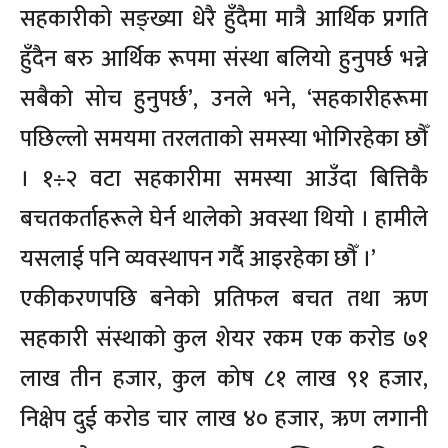
सहकारीको सङ्ख्या धेरै हुँदैमा मात्रै आर्थिक प्रगति
हुँदैन बरु आर्थिक रूपमा संस्था बलियो हुनुपर्छ भन्ने
सबैको सोच हुनुपर्छ’, उनले भने, ‘सहकारीहरूमा
पछिल्लो समयमा तरलताको समस्या भोगिरहेका छौँ
। १÷२ वटा सहकारीमा समस्या आउँदा बित्तिकै
बचतकर्ताहरूले घेर्न थालेको अवस्था थियो । हामीले
यसलाई पनि व्यवस्थापन गर्दै आइरहेका छौँ ।’
एकीकरणपछि बनेको प्रतिफल बचत तथा ऋण
सहकारी संस्थाको कुल शेयर रकम एक करोड ७१
लाख तीन हजार, कुल कोष ८१ लाख ९१ हजार,
निक्षेप दुई करोड चार लाख ४० हजार, ऋण लगानी