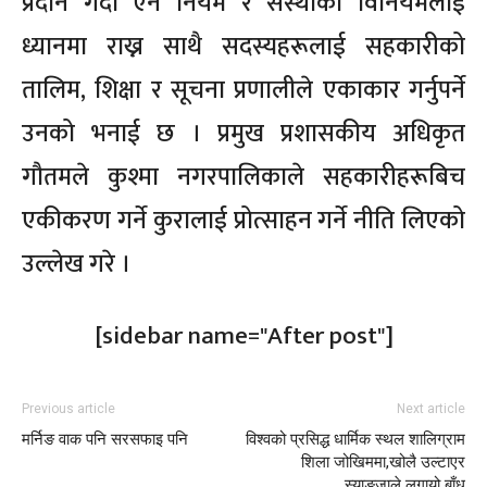
प्रदान गर्दा ऐन नियम र संस्थाको विनियमलाई
ध्यानमा राख्न साथै सदस्यहरूलाई सहकारीको
तालिम, शिक्षा र सूचना प्रणालीले एकाकार गर्नुपर्ने
उनको भनाई छ । प्रमुख प्रशासकीय अधिकृत
गौतमले कुश्मा नगरपालिकाले सहकारीहरूबिच
एकीकरण गर्ने कुरालाई प्रोत्साहन गर्ने नीति लिएको
उल्लेख गरे ।
[sidebar name="After post"]
Previous article
Next article
मर्निङ वाक पनि सरसफाइ पनि
विश्वको प्रसिद्ध धार्मिक स्थल शालिग्राम
शिला जोखिममा,खोलै उल्टाएर
स्याङजाले लगायो बाँध