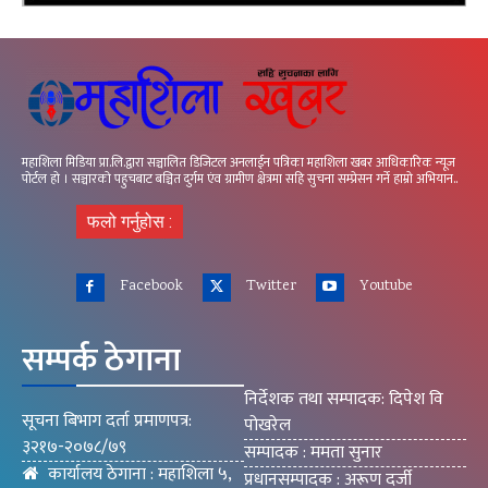
महाशिला मिडिया प्रा.लि.द्वारा सञ्चालित डिजिटल अनलाईन पत्रिका महाशिला खबर आधिकारिक न्यूज
पोर्टल हो । सञ्चारको पहुचबाट बञ्चित दुर्गम एंव ग्रामीण क्षेत्रमा सहि सुचना सम्प्रेसन गर्ने हाम्रो अभियान..
फलो गर्नुहोस :
Facebook
Twitter
Youtube
सम्पर्क ठेगाना
निर्देशक तथा सम्पादक: दिपेश वि
सूचना बिभाग दर्ता प्रमाणपत्र:
पोखरेल
३२१७-२०७८/७९
सम्पादक : ममता सुनार
कार्यालय ठेगाना : महाशिला ५,
प्रधानसम्पादक : अरूण दर्जी