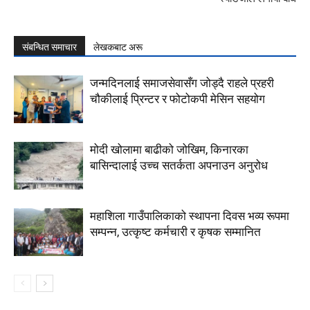
संबन्धित समाचार
लेखकबाट अरू
जन्मदिनलाई समाजसेवासँग जोड्दै राहले प्रहरी
चौकीलाई प्रिन्टर र फोटोकपी मेसिन सहयोग
मोदी खोलामा बाढीको जोखिम, किनारका
बासिन्दालाई उच्च सतर्कता अपनाउन अनुरोध
महाशिला गाउँपालिकाको स्थापना दिवस भव्य रूपमा
सम्पन्न, उत्कृष्ट कर्मचारी र कृषक सम्मानित