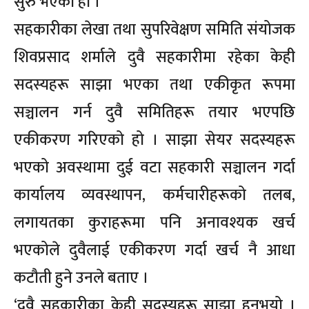
सुरु भएको हो ।
सहकारीका लेखा तथा सुपरिवेक्षण समिति संयोजक
शिवप्रसाद शर्माले दुवै सहकारीमा रहेका केही
सदस्यहरू साझा भएका तथा एकीकृत रूपमा
सञ्चालन गर्न दुवै समितिहरू तयार भएपछि
एकीकरण गरिएको हो । साझा सेयर सदस्यहरू
भएको अवस्थामा दुई वटा सहकारी सञ्चालन गर्दा
कार्यालय व्यवस्थापन, कर्मचारीहरूको तलब,
लगायतका कुराहरूमा पनि अनावश्यक खर्च
भएकोले दुवैलाई एकीकरण गर्दा खर्च नै आधा
कटौती हुने उनले बताए ।
‘दुवै सहकारीका केही सदस्यहरू साझा हुनुभयो ।