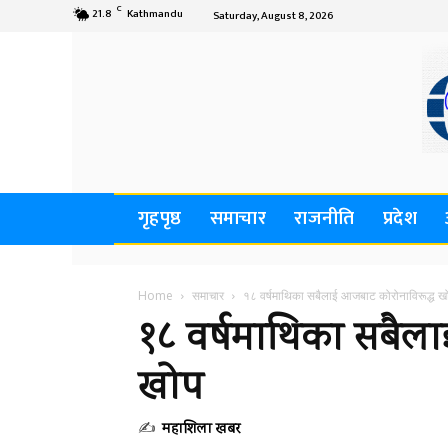
C
21.8
Kathmandu
Saturday, August 8, 2026
गृहपृष्ठ
समाचार
राजनीति
प्रदेश
Home
समाचार
१८ वर्षमाथिका सबैलाई आजबाट कोरोनाविरूद्ध ख
१८ वर्षमाथिका सबैला
खोप
✍
महाशिला खबर
-