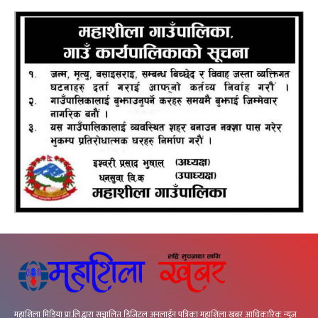
महाशिला मिडिया प्रा.लि.द्वारा सञ्चालित डिजिटल अनलाईन पत्रिका महाशिला खबर आधिकारिक न्यूज