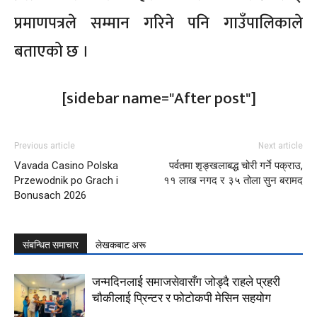
प्रमाणपत्रले सम्मान गरिने पनि गाउँपालिकाले
बताएको छ ।
[sidebar name="After post"]
Previous article
Next article
Vavada Casino Polska
पर्वतमा शृङ्खलाबद्ध चोरी गर्ने पक्राउ,
Przewodnik po Grach i
११ लाख नगद र ३५ तोला सुन बरामद
Bonusach 2026
संबन्धित समाचार
लेखकबाट अरू
जन्मदिनलाई समाजसेवासँग जोड्दै राहले प्रहरी
चौकीलाई प्रिन्टर र फोटोकपी मेसिन सहयोग