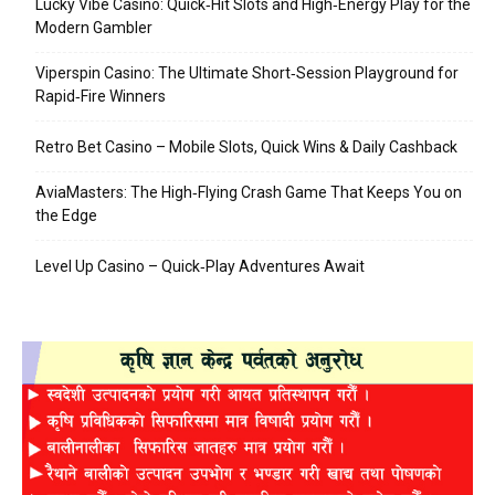
Lucky Vibe Casino: Quick‑Hit Slots and High‑Energy Play for the
Modern Gambler
Viperspin Casino: The Ultimate Short‑Session Playground for
Rapid‑Fire Winners
Retro Bet Casino – Mobile Slots, Quick Wins & Daily Cashback
AviaMasters: The High‑Flying Crash Game That Keeps You on
the Edge
Level Up Casino – Quick‑Play Adventures Await