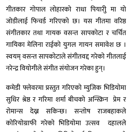
गीतकार गोपाल लोहारको राधा पियारीु मा यो
जोडीलाई फिचर्ड गरिएको छ। यस गीतमा वरिष्ठ
संगीतकार तथा गायक वसन्त सापकोटा र चर्चित
गायिका मेलिना राईको युगल गायन समावेश छ ।
स्वयम् वसन्त सापकोटाले संगीतवद्द गरेको गीतलाई
नरेन्द्र वियोगीले संगीत संयोजन गरेका हुन्।
कमेडी फ्लेवरमा प्रस्तुत गरिएको म्युजिक भिडियोमा
सुधिर श्रेष्ठ र गरिमा शर्मा बीचको अन्स्क्रिन प्रेम र
रोमान्स देख्न सकिन्छ। सन्तोष राजबहाकले
कोरियोग्राफी गरेको भिडियोमा उत्सव दहालले