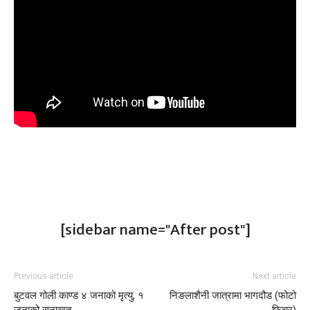
[sidebar name="After post"]
Previous article
Next article
बुटवल गोली काण्ड ४ जनाको मृत्यु, १
निङलाशैनी जात्रामा भागदौड (फोटो