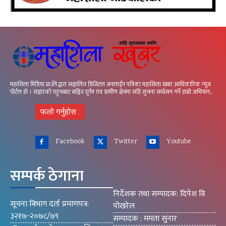
महाशिला मिडिया प्रा.लि.द्वारा सञ्चालित डिजिटल अनलाईन पत्रिका महाशिला खबर आधिकारिक न्यूज
पोर्टल हो । सञ्चारको पहुचबाट बञ्चित दुर्गम एंव ग्रामीण क्षेत्रमा सहि सुचना सम्प्रेसन गर्ने हाम्रो अभियान..
फलो गर्नुहोस :
Facebook
Twitter
Youtube
सम्पर्क ठेगाना
निर्देशक तथा सम्पादक: दिपेश वि
सूचना बिभाग दर्ता प्रमाणपत्र:
पोखरेल
३२१७-२०७८/७९
सम्पादक : ममता सुनार