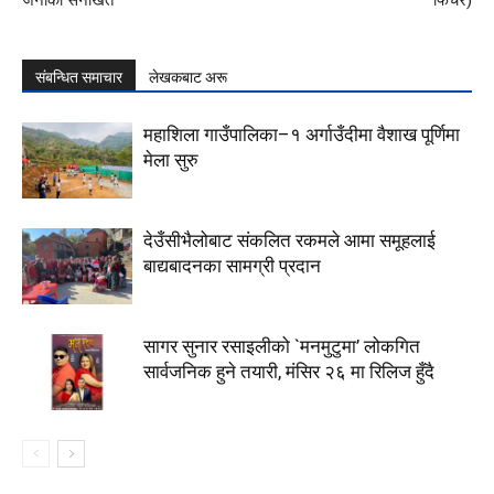
जनाको सनाखत
फिचर)
संबन्धित समाचार
लेखकबाट अरू
महाशिला गाउँपालिका–१ अर्गाउँदीमा वैशाख पूर्णिमा
मेला सुरु
देउँसीभैलोबाट संकलित रकमले आमा समूहलाई
बाद्यबादनका सामग्री प्रदान
सागर सुनार रसाइलीको `मनमुटुमा’ लोकगित
सार्वजनिक हुने तयारी, मंसिर २६ मा रिलिज हुँदै