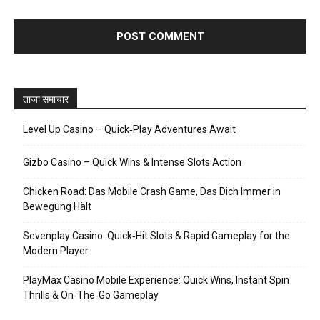
ताजा समाचार
Level Up Casino – Quick‑Play Adventures Await
Gizbo Casino – Quick Wins & Intense Slots Action
Chicken Road: Das Mobile Crash Game, Das Dich Immer in
Bewegung Hält
Sevenplay Casino: Quick‑Hit Slots & Rapid Gameplay for the
Modern Player
PlayMax Casino Mobile Experience: Quick Wins, Instant Spin
Thrills & On‑The‑Go Gameplay