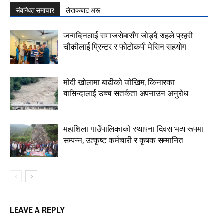
संबन्धित समाचार
लेखकबाट अरू
जन्मदिनलाई समाजसेवासँग जोड्दै राहले प्रहरी
चौकीलाई प्रिन्टर र फोटोकपी मेसिन सहयोग
मोदी खोलामा बाढीको जोखिम, किनारका
बासिन्दालाई उच्च सतर्कता अपनाउन अनुरोध
महाशिला गाउँपालिकाको स्थापना दिवस भव्य रूपमा
सम्पन्न, उत्कृष्ट कर्मचारी र कृषक सम्मानित
LEAVE A REPLY