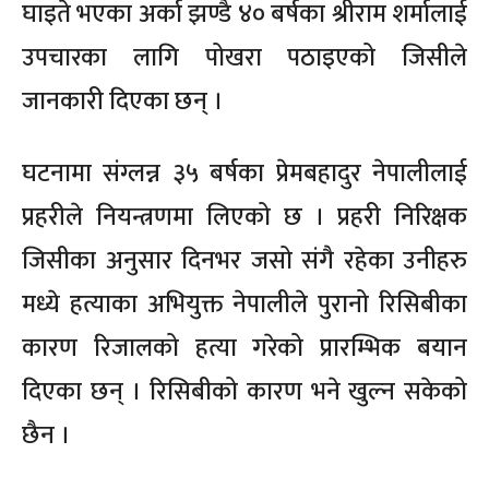
घाइते भएका अर्का झण्डै ४० बर्षका श्रीराम शर्मालाई
उपचारका लागि पोखरा पठाइएको जिसीले
जानकारी दिएका छन् ।
घटनामा संग्लन्न ३५ बर्षका प्रेमबहादुर नेपालीलाई
प्रहरीले नियन्त्रणमा लिएको छ । प्रहरी निरिक्षक
जिसीका अनुसार दिनभर जसो संगै रहेका उनीहरु
मध्ये हत्याका अभियुक्त नेपालीले पुरानो रिसिबीका
कारण रिजालको हत्या गरेको प्रारम्भिक बयान
दिएका छन् । रिसिबीको कारण भने खुल्न सकेको
छैन ।