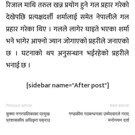
रिजाल माथि तरुल खन्न प्रयोग हुने गल प्रहार गरेको
देखेपछि प्रत्यक्षदर्शी शर्मालाई समेत नेपालीले गल
प्रहार गरेका थिए । गलले लागेर घाइते भएका शर्मा
भने भागेर आफ्नो ज्यान जोगाएको प्रहरीले जनाएको
छ । घटनाको थप अनुसन्धान भईरहेको प्रहरीले
भनाई छ ।
[sidebar name="After post"]
Previous article
Next article
कुश्मा नगरपालिकाका प्रमुख
गण्डकीमा गठबन्धनका उम्मेदवारले गराए
प्रशासकीय अधिकृत पक्राउ
मनोनयन दर्ता