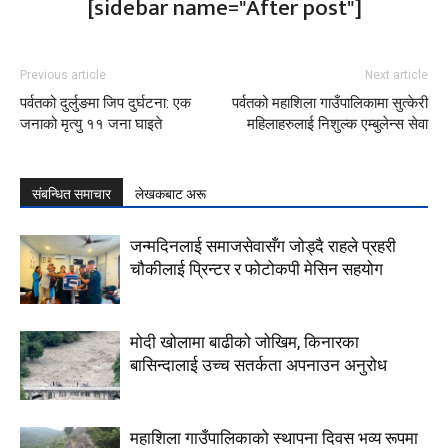
[sidebar name="After post"]
Previous article
Next article
पर्वतको दुर्लुङमा जिप दुर्घटना: एक
पर्वतको महाशिला गाउँपालिकामा सुत्केरी
जनाको मृत्यु ११ जना घाइते
महिलाहरुलाई निशुल्क एम्बुलेन्स सेवा
संबन्धित समाचार
लेखकबाट अरू
जन्मदिनलाई समाजसेवासँग जोड्दै राहले प्रहरी
चौकीलाई प्रिन्टर र फोटोकपी मेसिन सहयोग
मोदी खोलामा बाढीको जोखिम, किनारका
बासिन्दालाई उच्च सतर्कता अपनाउन अनुरोध
महाशिला गाउँपालिकाको स्थापना दिवस भव्य रूपमा