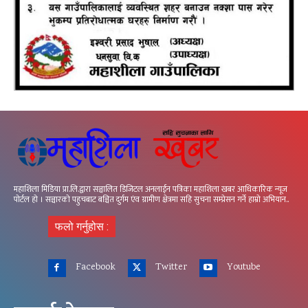
महाशिला मिडिया प्रा.लि.द्वारा सञ्चालित डिजिटल अनलाईन पत्रिका महाशिला खबर आधिकारिक न्यूज
पोर्टल हो । सञ्चारको पहुचबाट बञ्चित दुर्गम एंव ग्रामीण क्षेत्रमा सहि सुचना सम्प्रेसन गर्ने हाम्रो अभियान..
फलो गर्नुहोस :
Facebook
Twitter
Youtube