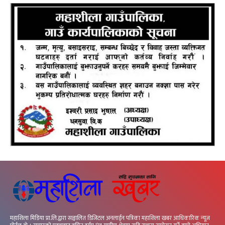
महाशिला मिडिया प्रा.लि.द्वारा सञ्चालित डिजिटल अनलाईन पत्रिका महाशिला खबर आधिकारिक न्यूज