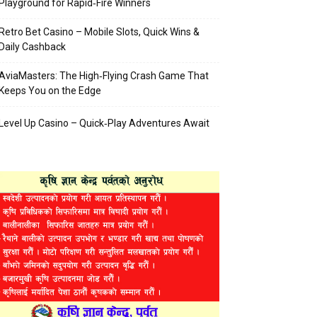
Playground for Rapid‑Fire Winners
Retro Bet Casino – Mobile Slots, Quick Wins &
Daily Cashback
AviaMasters: The High‑Flying Crash Game That
Keeps You on the Edge
Level Up Casino – Quick‑Play Adventures Await