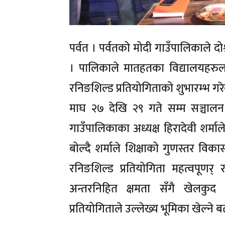
पर्वत । पर्वतको मोदी गाउँपालिकाले दोश्
। पालिकाले मातहतका विद्यालयहरुलाई आन
रनिङशिल्ड प्रतियोगिताको शुभारम्भ गरे
माघ २७ देखि २९ गते सम्म सञ्चालन 
गाउँपालिकाका अध्यक्ष हिरादेवी शर्
बोल्दै शर्माले शिक्षाको गुणस्तर विका
रनिङशिल्ड प्रतियोगिता महत्वपूणर्
अन्तरनिहित क्षमता सँगै खेलकुद
प्रतियोगिताले उल्लेख्य भूमिका खेल्ने 