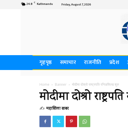
C
24.8
Kathmandu
Friday, August 7, 2026
गृहपृष्ठ
समाचार
राजनीति
प्रदेश
Home
Banner
मोदीमा दोश्रो राष्ट्रपति रनिङशिल्ड शुरु
मोदीमा दोश्रो राष्ट्रपत
✍
महाशिला खबर
-