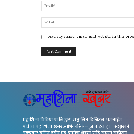
Save my name, email, and website in this bro
महाशिला मिडिया प्रा.लि.द्वारा सञ्चालित डिजिटल अनलाईन
पत्रिका महाशिला खबर आधिकारिक न्यूज पोर्टल हो । सञ्चारको
पहुचबाट बञ्चित दुर्गम एंव ग्रामीण क्षेत्रमा सहि सुचना सम्प्रेसन