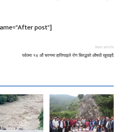
name="After post"]
Next article
पर्वतमा १४ औं चरणमा हात्तिपाइले रोग बिरुद्धको औषधी खुवाइदै