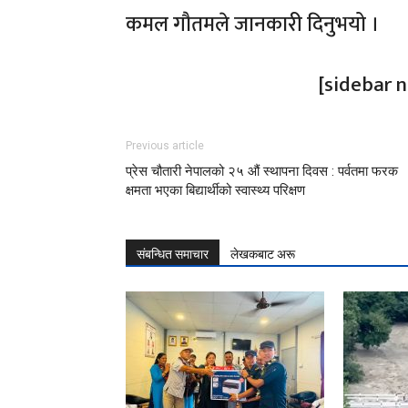
कमल गौतमले जानकारी दिनुभयो ।
[sidebar 
Previous article
प्रेस चौतारी नेपालको २५ औं स्थापना दिवस : पर्वतमा फरक
क्षमता भएका बिद्यार्थीको स्वास्थ्य परिक्षण
संबन्धित समाचार
लेखकबाट अरू