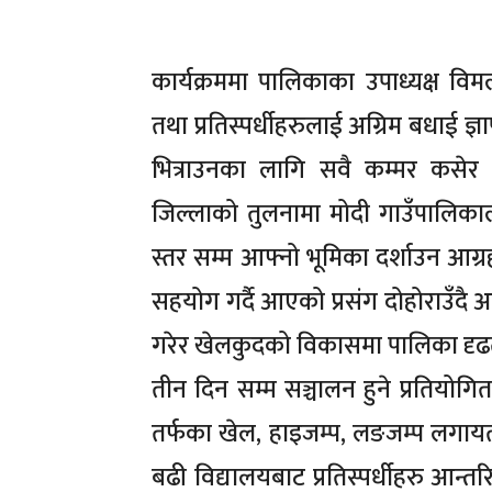
कार्यक्रममा पालिकाका उपाध्यक्ष वि
तथा प्रतिस्पर्धीहरुलाई अग्रिम बधाई ज्
भित्राउनका लागि सवै कम्मर कसेर ल
जिल्लाको तुलनामा मोदी गाउँपालिकालाई 
स्तर सम्म आफ्नो भूमिका दर्शाउन आग्रह
सहयोग गर्दै आएको प्रसंग दोहोराउँदै आ
गरेर खेलकुदको विकासमा पालिका दृढता
तीन दिन सम्म सञ्चालन हुने प्रतियोगित
तर्फका खेल, हाइजम्प, लङजम्प लगायत
बढी विद्यालयबाट प्रतिस्पर्धीहरु आन्तरि