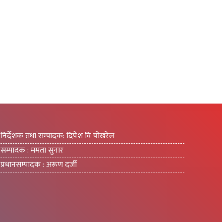
निर्देशक तथा सम्पादक: दिपेश वि पोखरेल
सम्पादक : ममता सुनार
प्रधानसम्पादक : अरूण दर्जी