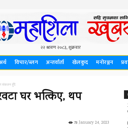
अर्थ
विचार/ब्लग
अन्तर्वार्ता
खेलकुद
मनोरञ्जन
प्र
ण संकलन हुँदै
ारवटा घर भत्किए, थप
January 24, 2023
73