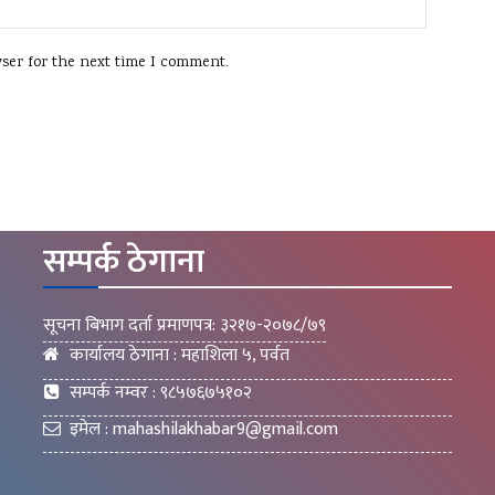
wser for the next time I comment.
सम्पर्क ठेगाना
सूचना बिभाग दर्ता प्रमाणपत्र: ३२१७-२०७८/७९
कार्यालय ठेगाना : महाशिला ५, पर्वत
सम्पर्क नम्वर : ९८५७६७५१०२
इमेल :
mahashilakhabar9@gmail.com