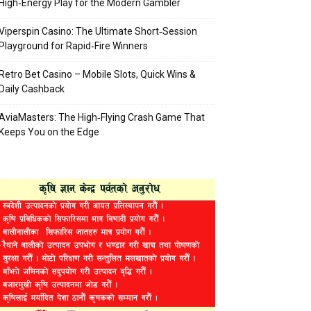
High‑Energy Play for the Modern Gambler
Viperspin Casino: The Ultimate Short‑Session
Playground for Rapid‑Fire Winners
Retro Bet Casino – Mobile Slots, Quick Wins &
Daily Cashback
AviaMasters: The High‑Flying Crash Game That
Keeps You on the Edge