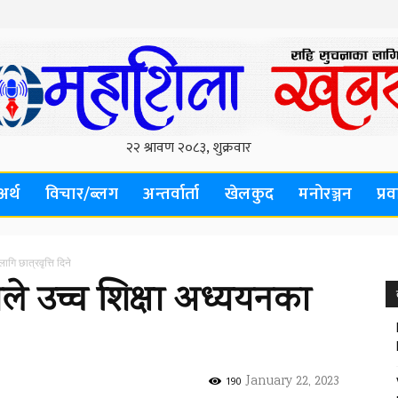
अर्थ
विचार/ब्लग
अन्तर्वार्ता
खेलकुद
मनोरञ्जन
प्र
गि छात्रवृत्ति दिने
े उच्च शिक्षा अध्ययनका
January 22, 2023
190