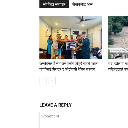
संबन्धित समाचार
लेखकबाट अरू
जन्मदिनलाई समाजसेवासँग जोड्दै राहले प्रहरी
मोदी खोलामा ब
चौकीलाई प्रिन्टर र फोटोकपी मेसिन सहयोग
बासिन्दालाई उ
LEAVE A REPLY