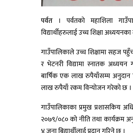
पर्वत
। पर्वतको महाशिला गाउँप
विद्यार्थीहरुलाई उच्च शिक्षा अध्ययनका ल
गाउँपालिकाले उच्च शिक्षामा सहज पहु
र भेटनरी विद्यामा स्नातक अध्ययन ग
बार्षिक एक लाख रुपैयाँसम्म अनुदान
लाख रुपैयाँ रकम विन्योजन गरेको छ ।
गाउँपालिकाका प्रमुख प्रशासकिय अधि
२०७९/०८० को नीति तथा कार्यक्रम अनुसा
४ जना बिद्यार्थीलाई प्रदान गरिने छ ।