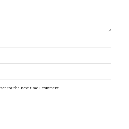
wser for the next time I comment.