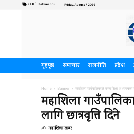
C
23.8
Kathmandu
Friday, August 7, 2026
गृहपृष्ठ
समाचार
राजनीति
प्रदेश
Home
Banner
महाशिला गाउँपालिकाले उच्च शिक्षा अध्ययनका ला
महाशिला गाउँपालिकाल
लागि छात्रवृत्ति दिने
✍
महाशिला खबर
-