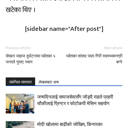
खटेका थिए ।
[sidebar name="After post"]
Previous article
Next article
पोखरा जहाज दुर्घटनामा पर्वतका‌ ५
पर्वतका सांसद पदम गिरी स्वास्थ्यमन्त्री
जनाले गुमाए ज्यान
बन्ने
संबन्धित समाचार
लेखकबाट अरू
जन्मदिनलाई समाजसेवासँग जोड्दै राहले प्रहरी
चौकीलाई प्रिन्टर र फोटोकपी मेसिन सहयोग
मोदी खोलामा बाढीको जोखिम, किनारका