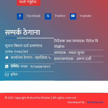
फलो गर्नुहोस :
Facebook
Twitter
Youtube
सम्पर्क ठेगाना
निर्देशक तथा सम्पादक: दिपेश वि
सूचना बिभाग दर्ता प्रमाणपत्र:
पोखरेल
३२१७-२०७८/७९
सम्पादक : ममता सुनार
कार्यालय ठेगाना : महाशिला ५,
प्रधानसम्पादक : अरूण दर्जी
पर्वत
सम्पर्क नम्वर : ९८५७६७५१०२
इमेल :
mahashilakhabar9@gmail.com
© 2021 Copyright Mahashila Khabar | All rights reserved.
Developed By :
Websitepasal