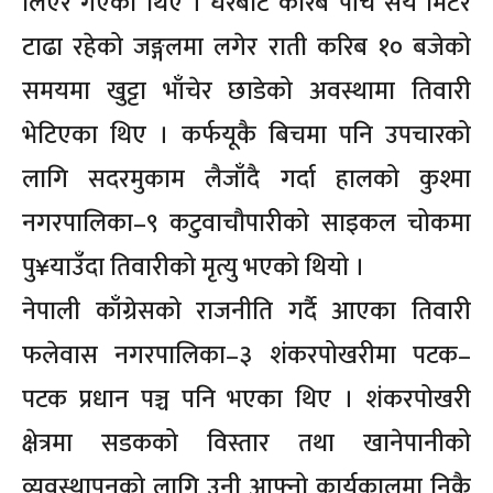
लिएर गएका थिए । घरबाट करिब पाँच सय मिटर
टाढा रहेको जङ्गलमा लगेर राती करिब १० बजेको
समयमा खुट्टा भाँचेर छाडेको अवस्थामा तिवारी
भेटिएका थिए । कर्फयूकै बिचमा पनि उपचारको
लागि सदरमुकाम लैजाँदै गर्दा हालको कुश्मा
नगरपालिका–९ कटुवाचौपारीको साइकल चोकमा
पु¥याउँदा तिवारीको मृत्यु भएको थियो ।
नेपाली काँग्रेसको राजनीति गर्दै आएका तिवारी
फलेवास नगरपालिका–३ शंकरपोखरीमा पटक–
पटक प्रधान पञ्च पनि भएका थिए । शंकरपोखरी
क्षेत्रमा सडकको विस्तार तथा खानेपानीको
व्यवस्थापनको लागि उनी आफ्नो कार्यकालमा निकै