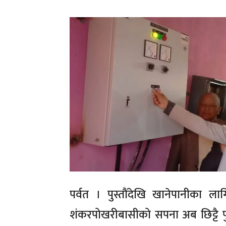
पर्वत । पुस्तौंदेखि खानेपानीका 
शंकरपोखरीबासीको सपना अब छिट्टै 