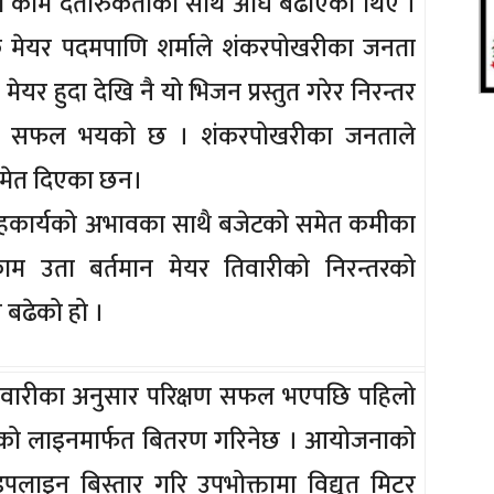
को काम दतारुकताका साथ अघि बढाएका थिए ।
मेयर पदमपाणि शर्माले शंकरपोखरीका जनता
ेयर हुदा देखि नै यो भिजन प्रस्तुत गरेर निरन्तर
यो सफल भयको छ । शंकरपोखरीका जनताले
समेत दिएका छन।
सहकार्यको अभावका साथै बजेटको समेत कमीका
उता बर्तमान मेयर तिवारीको निरन्तरको
बढेको हो ।
तिवारीका अनुसार परिक्षण सफल भएपछि पहिलो
ाको लाइनमार्फत बितरण गरिनेछ । आयोजनाको
लाइन बिस्तार गरि उपभोक्तामा विद्युत मिटर