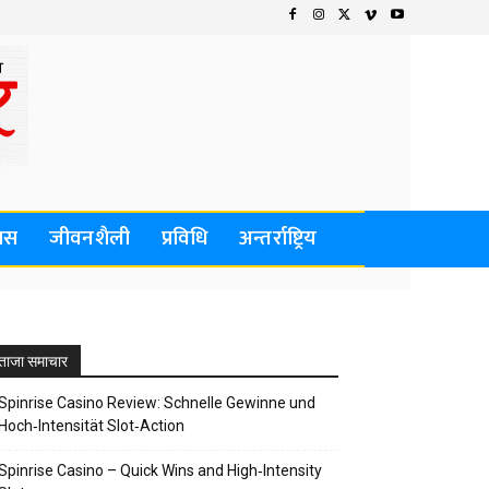
वास
जीवनशैली
प्रविधि
अन्तर्राष्ट्रिय
ताजा समाचार
Spinrise Casino Review: Schnelle Gewinne und
Hoch‑Intensität Slot‑Action
Spinrise Casino – Quick Wins and High‑Intensity