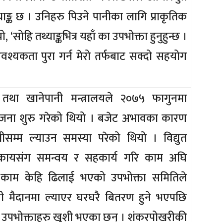
ाङ्क छ । उनिहरु पिउने पानीका लागि प्राकृतिक
यो, ‘सोहि तथ्याङ्कभित्र यहाँ का उपभोक्ता हुनुहुन्छ ।
आवश्यकता पुरा गर्न मेरो तर्फबाट सक्दो सहयोग
त तथा खानेपानी मन्त्रालयले २०७५ फागुनमा
जना शुरु गरेको थियो । बजेट अभावका कारण
सम्म ल्याउन समस्या परेको थियो । विद्युत
िकायसंग समन्वय र सहकार्य गरि काम अघि
 काम केहि ढिलाई भएको उपभोक्ता समितिले
मैदानमा ल्याएर घरघरै बितरण हुने भएपछि
्दै उपभोक्ताहरु खुशी भएका छन् । शंकरपोखरीकी