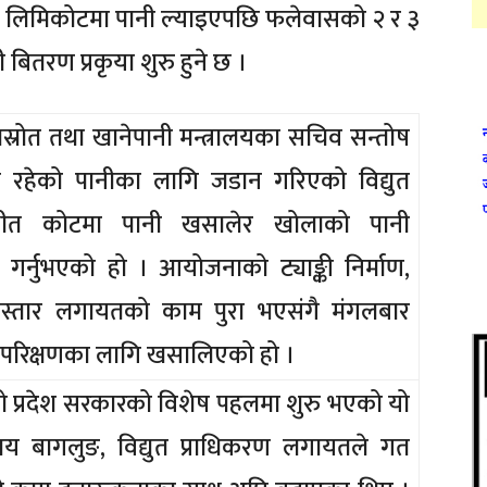
ीत लिमिकोटमा पानी ल्याइएपछि फलेवासको २ र ३
बितरण प्रकृया शुरु हुने छ ।
स्रोत तथा खानेपानी मन्त्रालयका सचिव सन्तोष
ा रहेको पानीका लागि जडान गरिएको विद्युत
्थीत कोटमा पानी खसालेर खोलाको पानी
ु गर्नुभएको हो । आयोजनाको ट्याङ्की निर्माण,
बिस्तार लगायतको काम पुरा भएसंगै मंगलबार
ा परिक्षणका लागि खसालिएको हो ।
्वको प्रदेश सरकारको विशेष पहलमा शुरु भएको यो
लय बागलुङ, विद्युत प्राधिकरण लगायतले गत