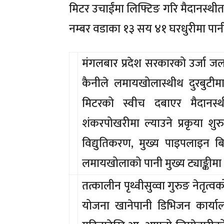
मिटर उचाईंमा लिफ्टिङ गरि मैदानस्थ
नम्बर वडाका १३ सय ४१ घरधुरीमा पानी 
मंगलबार प्रदेश सरकारको उर्जा जल
कैनीले लमायखोलास्थीथ दुरबुटीम
मिटरको स्वीच दबाएर मैदानस
शंकरपोखरीमा ल्याउने प्रकृया शुर
विद्युतिकरण, मुख्य पाइपलाइन 
लमायखोलाको पानी मुख्य ट्याङ्कीम
तत्कालीन पृथ्वीसुव्वा गुरुङ नेतृत
योजना खानेपानी डिभिजन कार्या