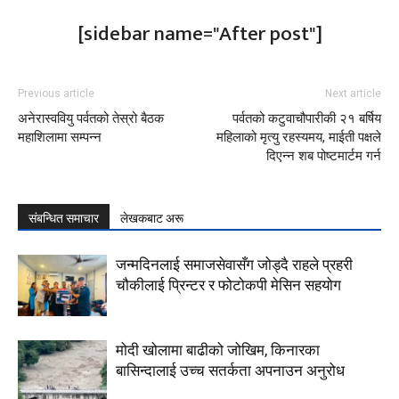
[sidebar name="After post"]
Previous article
Next article
अनेरास्ववियु पर्वतको तेस्रो बैठक
पर्वतको कटुवाचौपारीकी २१ बर्षिय
महाशिलामा सम्पन्न
महिलाको मृत्यु रहस्यमय, माईती पक्षले
दिएन्न शब पोष्टमार्टम गर्न
संबन्धित समाचार
लेखकबाट अरू
जन्मदिनलाई समाजसेवासँग जोड्दै राहले प्रहरी
चौकीलाई प्रिन्टर र फोटोकपी मेसिन सहयोग
मोदी खोलामा बाढीको जोखिम, किनारका
बासिन्दालाई उच्च सतर्कता अपनाउन अनुरोध