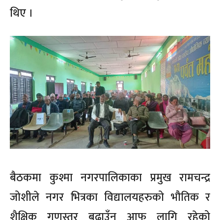
थिए ।
बैठकमा कुश्मा नगरपालिकाका प्रमुख रामचन्द्र
जोशीले नगर भित्रका विद्यालयहरुको भौतिक र
शैक्षिक गुणस्तर बढाउँन आफु लागि रहेको