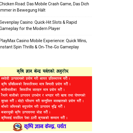
Chicken Road: Das Mobile Crash Game, Das Dich
Immer in Bewegung Hält
Sevenplay Casino: Quick‑Hit Slots & Rapid
Gameplay for the Modern Player
PlayMax Casino Mobile Experience: Quick Wins,
Instant Spin Thrills & On‑The‑Go Gameplay