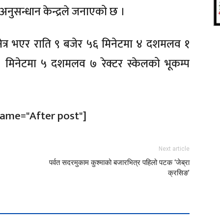
 अनुसन्धान केन्द्रले जनाएको छ ।
क्षेत्र भएर राति ९ बजेर ५६ मिनेटमा ४ दशमलव १
७ मिनेटमा ५ दशमलव ७ रेक्टर स्केलको भूकम्प
name="After post"]
Next article
पर्वत सदरमुकाम कुश्माको बजारभित्र पहिलो पटक ‘जेब्रा
क्रसिङ’