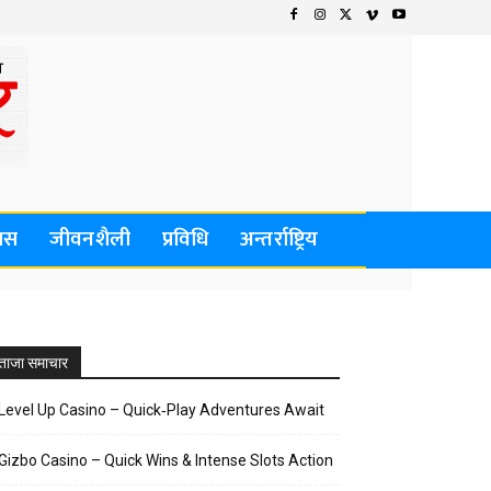
वास
जीवनशैली
प्रविधि
अन्तर्राष्ट्रिय
ताजा समाचार
Level Up Casino – Quick‑Play Adventures Await
Gizbo Casino – Quick Wins & Intense Slots Action