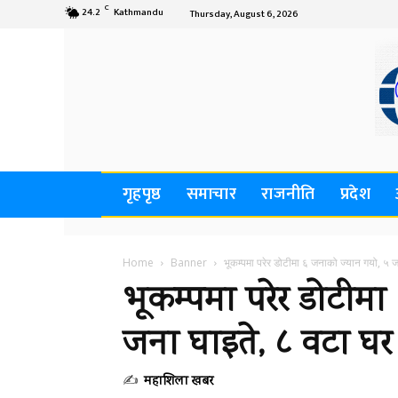
C
24.2
Kathmandu
Thursday, August 6, 2026
गृहपृष्ठ
समाचार
राजनीति
प्रदेश
Home
Banner
भूकम्पमा परेर डोटीमा ६ जनाको ज्यान गयो, ५ ज
भूकम्पमा परेर डोटीम
जना घाइते, ८ वटा घर
✍
महाशिला खबर
-