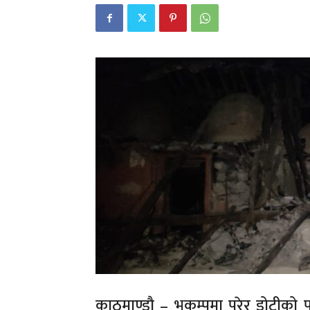
काठमाण्डाै – भूकम्पमा परेर डोटीको प