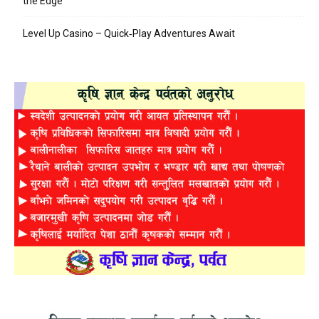
the Edge
Level Up Casino – Quick‑Play Adventures Await