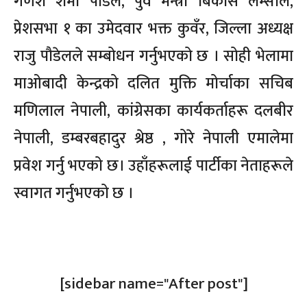
गणेश शर्मा पौडेल, पुर्व मन्त्री बिकास लम्साल,
प्रेशसभा १ का उमेदवार भक्त कुवँर, जिल्ला अध्यक्ष
राजु पौडेलले सम्बोधन गर्नुभएको छ । सोही भेलामा
माओबादी केन्द्रको दलित मुक्ति मोर्चाका सचिब
मणिलाल नेपाली, कांग्रेसका कार्यकर्ताहरू दलबीर
नेपाली, डम्बरबहादुर श्रेष्ठ , गोरे नेपाली एमालेमा
प्रवेश गर्नु भएको छ। उहाँहरूलाई पार्टीका नेताहरूले
स्वागत गर्नुभएको छ ।
[sidebar name="After post"]