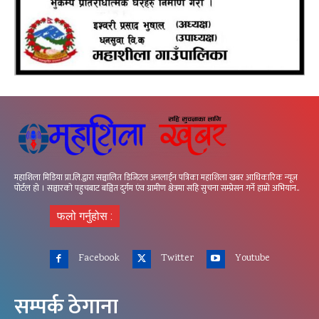
महाशिला मिडिया प्रा.लि.द्वारा सञ्चालित डिजिटल अनलाईन पत्रिका महाशिला खबर आधिकारिक न्यूज
पोर्टल हो । सञ्चारको पहुचबाट बञ्चित दुर्गम एंव ग्रामीण क्षेत्रमा सहि सुचना सम्प्रेसन गर्ने हाम्रो अभियान..
फलो गर्नुहोस :
Facebook
Twitter
Youtube
सम्पर्क ठेगाना