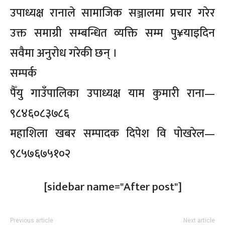
उपाध्यक्ष रानाले सामाजिक सञ्जालमा प्रचार गरेर
उक्त समाग्री सम्बन्धित व्यक्ति सम्म पु¥याइदिन
सवैमा अनुरोध गरेकी छन् ।
सम्पर्क
पैँयु गाउँपालिका उपाध्यक्ष याम कुमारी राना—
९८४६०८३७८६
महाशिला खबर सम्पादक दिपेश वि पोखरेल—
९८५७६७५१०२
[sidebar name="After post"]
Previous article
Next article