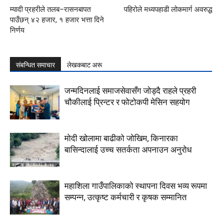
म्यादी प्रहरीले तलब–रासनबापत
पहिरोले मध्यपहाडी लोकमार्ग अवरुद्ध
पाउँछन् ४२ हजार, १ हजार भत्ता दिने
निर्णय
संबन्धित समाचार
लेखकबाट अरू
जन्मदिनलाई समाजसेवासँग जोड्दै राहले प्रहरी
चौकीलाई प्रिन्टर र फोटोकपी मेसिन सहयोग
मोदी खोलामा बाढीको जोखिम, किनारका
बासिन्दालाई उच्च सतर्कता अपनाउन अनुरोध
महाशिला गाउँपालिकाको स्थापना दिवस भव्य रूपमा
सम्पन्न, उत्कृष्ट कर्मचारी र कृषक सम्मानित