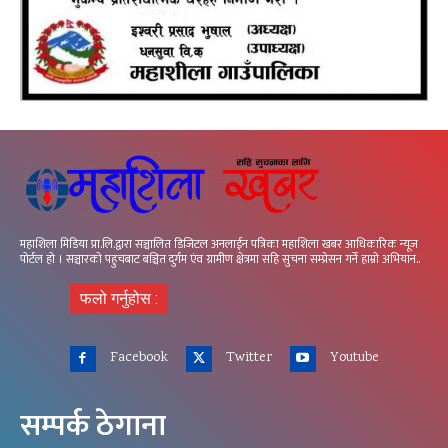
महाशिला मिडिया प्रा.लि.द्वारा सञ्चालित डिजिटल अनलाईन पत्रिका महाशिला खबर आधिकारिक न्यूज
पोर्टल हो । सञ्चारको पहुचबाट बञ्चित दुर्गम एंव ग्रामीण क्षेत्रमा सहि सुचना सम्प्रेसन गर्ने हाम्रो अभियान..
फलो गर्नुहोस :
Facebook
Twitter
Youtube
सम्पर्क ठेगाना