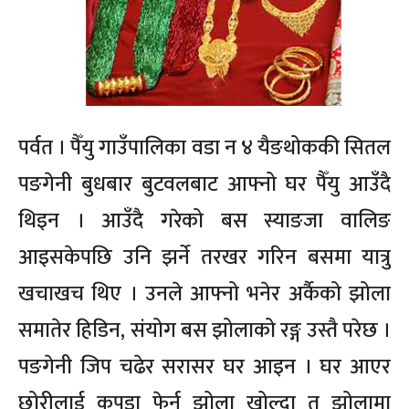
पर्वत । पैँयु गाउँपालिका वडा न ४ यैङथोककी सितल
पङगेनी बुधबार बुटवलबाट आफ्नो घर पैँयु आउँदै
थिइन । आउँदै गरेको बस स्याङजा वालिङ
आइसकेपछि उनि झर्ने तरखर गरिन बसमा यात्रु
खचाखच थिए । उनले आफ्नो भनेर अर्कैको झोला
समातेर हिडिन, संयोग बस झोलाको रङ्ग उस्तै परेछ ।
पङगेनी जिप चढेर सरासर घर आइन । घर आएर
छोरीलाई कपडा फेर्न झोला खोल्दा त झोलामा