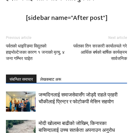
[sidebar name="After post"]
Previous article
Next article
पर्वतको धाइरिङमा विद्युतको
पर्वतका तिन सरकारी कार्यालयले गरे
हाइभोल्टेजका कारण १ जनाको मृत्यु, ४
आर्थिक बर्षको बार्षिक कार्यक्रम
जना गम्भिर घाइेत
सार्वजनिक
संबन्धित समाचार
लेखकबाट अरू
जन्मदिनलाई समाजसेवासँग जोड्दै राहले प्रहरी
चौकीलाई प्रिन्टर र फोटोकपी मेसिन सहयोग
मोदी खोलामा बाढीको जोखिम, किनारका
बासिन्दालाई उच्च सतर्कता अपनाउन अनुरोध