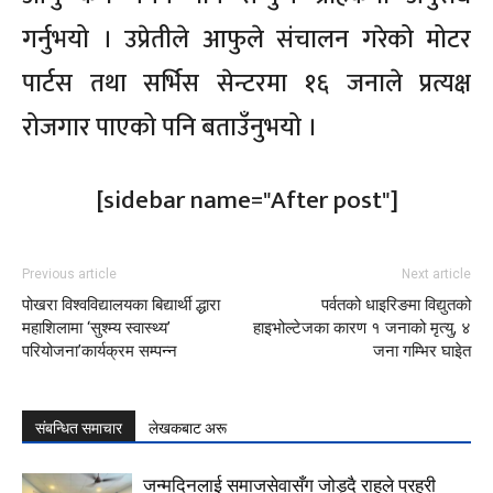
गर्नुभयो । उप्रेतीले आफुले संचालन गरेको मोटर
पार्टस तथा सर्भिस सेन्टरमा १६ जनाले प्रत्यक्ष
रोजगार पाएको पनि बताउँनुभयो ।
[sidebar name="After post"]
Previous article
Next article
पोखरा विश्वविद्यालयका बिद्यार्थी द्धारा
पर्वतको धाइरिङमा विद्युतको
महाशिलामा ‘सुश्म्य स्वास्थ्य’
हाइभोल्टेजका कारण १ जनाको मृत्यु, ४
परियोजना’कार्यक्रम सम्पन्न
जना गम्भिर घाइेत
संबन्धित समाचार
लेखकबाट अरू
जन्मदिनलाई समाजसेवासँग जोड्दै राहले प्रहरी