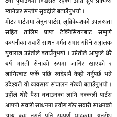
टेवा पुर्याउनेमा विश्वसत रहेको अग्नि ग्रुप प्रोभिन्स
म्यानेजर सन्तोष सुवदीले बताउँनुभयो ।
मोटर पार्टसमा जेनुन पार्टस, लुब्रिकेन्शको उपलब्धता
सहित तालिम प्राप्त टेक्निसियनबाट सम्पुर्ण
कम्पनीका सवारी साधन मर्मत सभार गरिने सञ्चालक
युवाराज उप्रेतीले बताउँनुभयो । उप्रेतीले आफुले धेरै
बर्ष भारती सेनाको रुपमा जागिर खाएको र
जागिरबाट फर्के पछि स्वदेशमै केही गर्नुपर्छ भन्ने
उदेश्यले यो व्यवसाय संचालन गरेको बताउँनुभयो ।
उहाँले थोरै पैसा बचाउनका लागि नक्कली पार्टस
आफ्नो सवारी साधनमा प्रयोग गरेर सवारी साधनको
आयु कम नगर्न पनि सम्पुर्ण ग्राहकमा अनुरोध