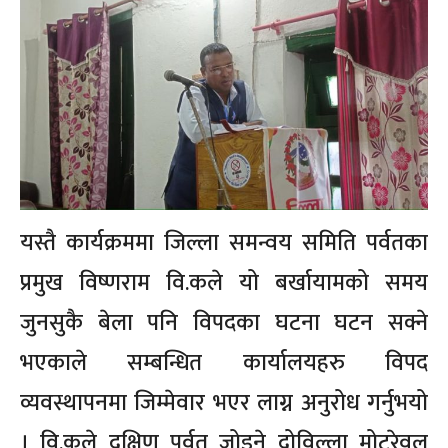
यस्तै कार्यक्रममा जिल्ला समन्वय समिति पर्वतका
प्रमुख विष्णराम वि.कले यो बर्खायामको समय
जुनसुकै बेला पनि विपदका घटना घटन सक्ने
भएकाले सम्बन्धित कार्यालयहरु विपद
व्यवस्थापनमा जिम्मेवार भएर लाग्न अनुरोध गर्नुभयो
। वि.कले दक्षिण पर्वत जोडने दोविल्ला मोटरेवल