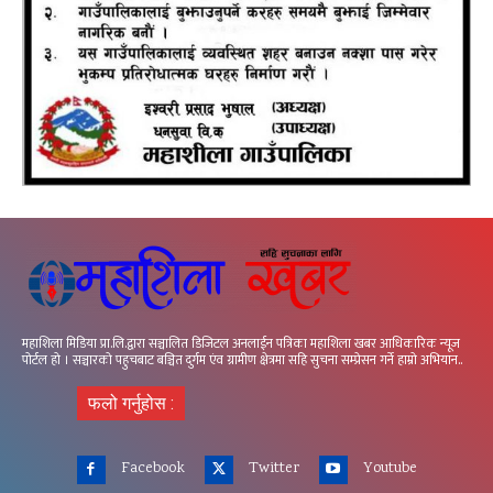
महाशिला मिडिया प्रा.लि.द्वारा सञ्चालित डिजिटल अनलाईन पत्रिका महाशिला खबर आधिकारिक न्यूज
पोर्टल हो । सञ्चारको पहुचबाट बञ्चित दुर्गम एंव ग्रामीण क्षेत्रमा सहि सुचना सम्प्रेसन गर्ने हाम्रो अभियान..
फलो गर्नुहोस :
Facebook
Twitter
Youtube