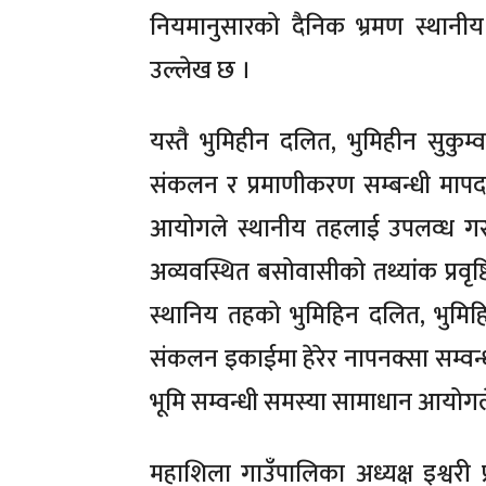
नियमानुसारको दैनिक भ्रमण स्थानीय त
उल्लेख छ ।
यस्तै भुमिहीन दलित, भुमिहीन सुकु
संकलन र प्रमाणीकरण सम्बन्धी मापदण
आयोगले स्थानीय तहलाई उपलव्ध गराउ
अव्यवस्थित बसोवासीको तथ्यांक प्रवृष्
स्थानिय तहको भुमिहिन दलित, भुमिह
संकलन इकाईमा हेरेर नापनक्सा सम्वन्धी
भूमि सम्वन्धी समस्या सामाधान आयोगले 
महाशिला गाउँपालिका अध्यक्ष इश्वरी प