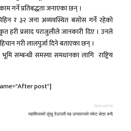
म गर्ने प्रतिबद्धता जनाएका छन् ।
हिन र ३२ जना अव्यवस्थित बसोस गर्ने रहेको
कृत हरी प्रसाद पराजुलीले जानकारी दिए । उनले
िचान गरी लालपुर्जा दिने बताएका छन् ।
 भूमि सम्बन्धी समस्या समधानका लागि राष्ट्रिय
name="After post"]
Next article
महाशिलाको लुंखु देउराली मह उत्पादनको पकेट क्षेत्र बन्दै