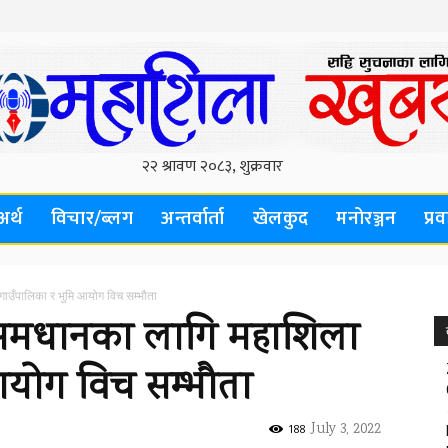
अर्थ
विचार/ब्लग
अन्तर्वार्ता
खेलकुद
मनोरञ्जन
प्र
गाउँपालिका र भुमि आयोग विच सम्भौता
या समधानका लागि महाशिला
आयोग विच सम्भौता
July 3, 2022
188