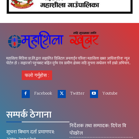
महाशिला मिडिया प्रा.लि.द्वारा सञ्चालित डिजिटल अनलाईन पत्रिका महाशिला खबर आधिकारिक न्यूज
पोर्टल हो । सञ्चारको पहुचबाट बञ्चित दुर्गम एंव ग्रामीण क्षेत्रमा सहि सुचना सम्प्रेसन गर्ने हाम्रो अभियान..
फलो गर्नुहोस :
Facebook
Twitter
Youtube
सम्पर्क ठेगाना
निर्देशक तथा सम्पादक: दिपेश वि
सूचना बिभाग दर्ता प्रमाणपत्र:
पोखरेल