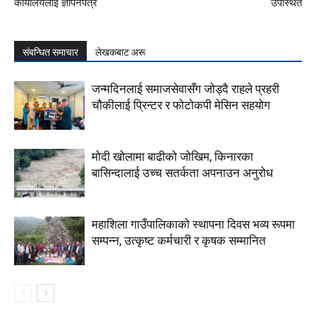
कार्यालयलाई ज्ञापनपत्र
उपस्थित
संबन्धित समाचार
लेखकबाट अरू
जन्मदिनलाई समाजसेवासँग जोड्दै राहले प्रहरी
चौकीलाई प्रिन्टर र फोटोकपी मेसिन सहयोग
मोदी खोलामा बाढीको जोखिम, किनारका
बासिन्दालाई उच्च सतर्कता अपनाउन अनुरोध
महाशिला गाउँपालिकाको स्थापना दिवस भव्य रूपमा
सम्पन्न, उत्कृष्ट कर्मचारी र कृषक सम्मानित