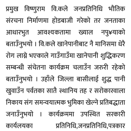
प्रमुख विष्णुराम वि.कले जनप्रतिनिधि भौतिक
संरचना निर्माणमा होडबाजी गरेको तर जनताका
आधारभुत आवश्यकतामा ख्याल नपु¥याको
बताउँनुभयो । वि.कले खानेपानीबाट नै मानिसमा धेरै
रोग लाग्ने भएकाले गाउँगाउँमा खानेपानी शुद्धिकरण
सम्बन्धी संचेतना कार्यक्रम चलाउँन जरुरी रहेको
बताउँनुभयो । उहाँले जिल्ला बासीलाई शुद्ध पानी
खुवाउँन पर्वतका सातै स्थानिय तह र सरोकारवाला
निकाय संग समन्वयात्मक भुमिका खेल्ने प्रतिबद्धाता
जनाउँनुभयो । कार्यक्रममा उपस्थित सरकारी
कार्यलयका प्रतिनिधि,जनप्रतिनिधि,पत्रकार