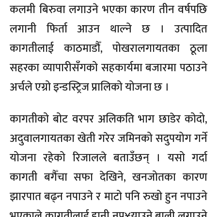
कलमी बिरुवा लगाउने भएका कारण तीन वर्षपछि
लगानी फिर्ता आउन थाल्ने छ । उत्पादित
कागतीलाई काठमाडौँ, पोखरालगायतका ठूला
सहरका व्यापारीसँगको सहकार्यमा बजारमा पठाउने
अर्चले एग्रो इन्डस्ट्रिज प्रालिको योजना छ ।
कागतीको बोट वरपर अलिकति भाग छाडेर कोदो,
अदुवालगायतका खेती गरेर जमिनको सदुपयोग गर्ने
योजना रहेको रिजालले बताउँछन् । यसो गर्दा
कागती बगैँचा सफा देखिने, खनजोतका कारण
झारपात बढ्न नपाउने र माटो पनि रुखो हुन नपाउने
भएकाले कागतीलाई हानी नपु¥याउने बाली लगाउने