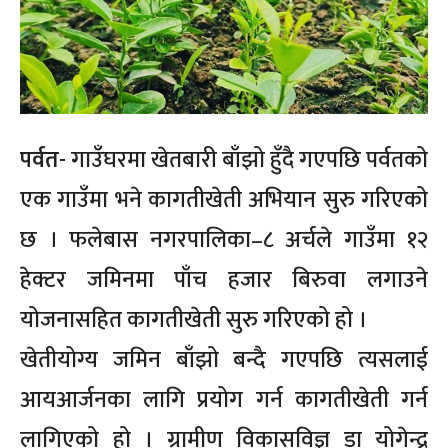
पर्वत-
गाउँघरमा खेतबारी बाँझो हुँदै गएपछि पर्वतको
एक गाउँमा भने कागतीखेती अभियान सुरु गरिएको
छ । फलेबास नगरपालिका–८ अर्चले गाउँमा १२
हेक्टर जमिनमा पाँच हजार बिरुवा लगाउने
योजनासहित कागतीखेती सुरु गरिएको हो ।
खेतीयोग्य जमिन बाँझो बन्दै गएपछि त्यसलाई
आयआर्जनका लागि प्रयोग गर्न कागतीखेती गर्न
लागिएको हो । ग्रामीण विकासविज्ञ डा योगेन्द्र