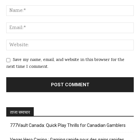
Save my name, email, and website in this browser for the
next time I comment.
ताजा समाचार
777Vault Canada: Quick Play Thrills for Canadian Gamblers
Vegas Hero Casino : Gaming rapide pour des gains rapides